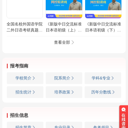
全国名校外国语学院
《新版中日交流标准
《新版中日交流标准
二外日语考研真题详
日本语初级（上）》
日本语初级（下）》
解（第8版）
精讲班【教材精讲】
精讲班【教材精讲】
查看全部
报考指南
学校简介
院系简介
学科&专业
招生统计
培养政策
历年分数线
招生信息
招生简章
专业目录
参考书目