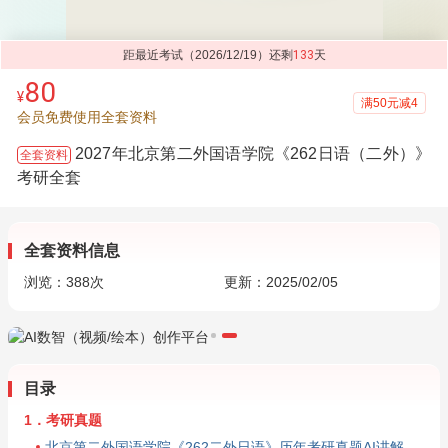
距最近考试（2026/12/19）还剩
133
天
80
¥
满50元减4
会员免费使用全套资料
2027年北京第二外国语学院《262日语（二外）》
全套资料
考研全套
全套资料信息
浏览：
388
次
更新：2025/02/05
目录
1．考研真题
北京第二外国语学院《262二外日语》历年考研真题AI讲解