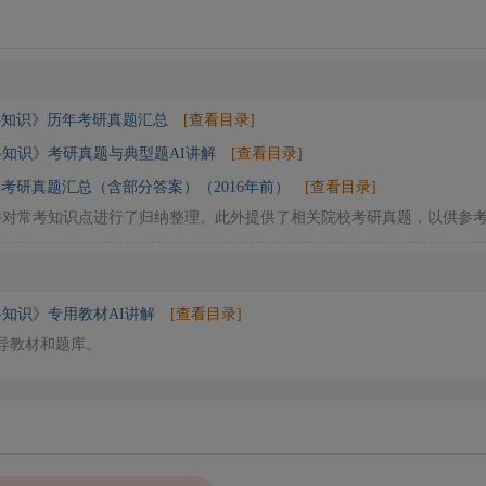
科知识》历年考研真题汇总
[查看目录]
百科知识》考研真题与典型题AI讲解
[查看目录]
考研真题汇总（含部分答案）（2016年前）
[查看目录]
并对常考知识点进行了归纳整理。此外提供了相关院校考研真题，以供参
科知识》专用教材AI讲解
[查看目录]
辅导教材和题库。