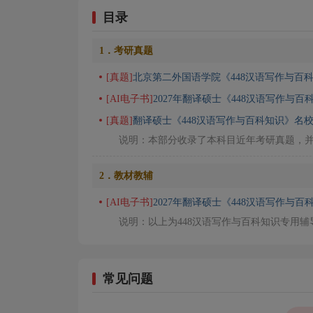
目录
1．考研真题
[真题]
北京第二外国语学院《448汉语写作与百
[AI电子书]
2027年翻译硕士《448汉语写作与
[真题]
翻译硕士《448汉语写作与百科知识》名校
说明：本部分收录了本科目近年考研真题，
2．教材教辅
[AI电子书]
2027年翻译硕士《448汉语写作与百
说明：以上为448汉语写作与百科知识专用
常见问题