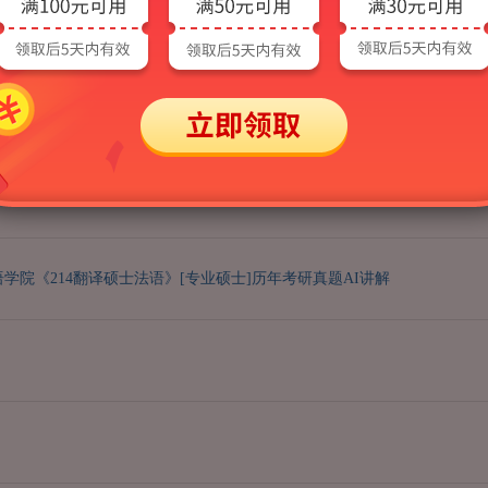
]
368翻译基础（综合）（法语）[专业硕士]
硕士]
448汉语写作与百科知识[专业硕士]
613西班牙语综合
德语综合
827通识外语写作
北京第二外国语学院欧洲学院《212翻译硕士俄语》考研全套
学院《214翻译硕士法语》[专业硕士]历年考研真题AI讲解