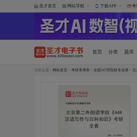
圣才首页
网站导航
下载APP
考
首页
分类
题库
当前位置：
网站首页
>
考研考博类
>
全国547所院校专业课
>
北