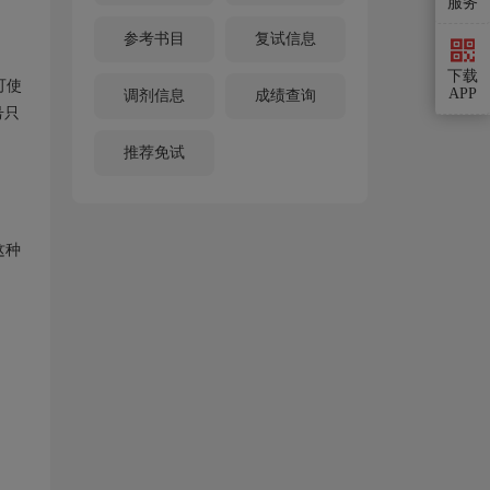
服务
参考书目
复试信息
下载
可使
APP
调剂信息
成绩查询
号只
推荐免试
这种