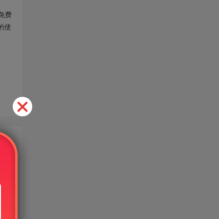
免费
的使