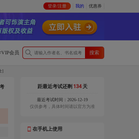
登录/注册
我的
优惠券
VIP会员
士]
134
距最近考试还剩
天
考
最近考试时间：2026-12-19
仅供参考，具体时间请以官方为准
在手机上使用