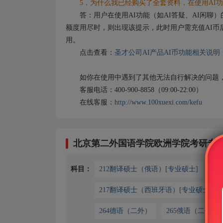
5．为什么我已经购买了全套资料，在使用AI功
答：用户在使用AI功能（如AI答疑、AI闲聊）
额度用尽时，则出现该提示，此时用户需充值AI币
用。
点击查看：
圣才公司AI产品AI币功能相关说明
如你在使用中遇到了其他无法自行解决的问题，
客服电话：400-900-8858（09:00-22:00）
在线客服：
http://www.100xuexi.com/kefu
北京第二外国语学院欧洲学院考研专
科目：
212翻译硕士（俄语）[专业硕士]
2
217翻译硕士（西班牙语）[专业硕士]
264德语（二外）
265俄语（二外）