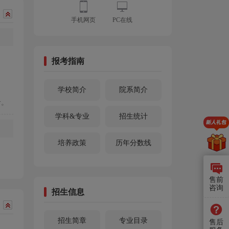
手机网页
PC在线
报考指南
学校简介
院系简介
考。
学科&专业
招生统计
培养政策
历年分数线
售前
咨询
招生信息
招生简章
专业目录
售后