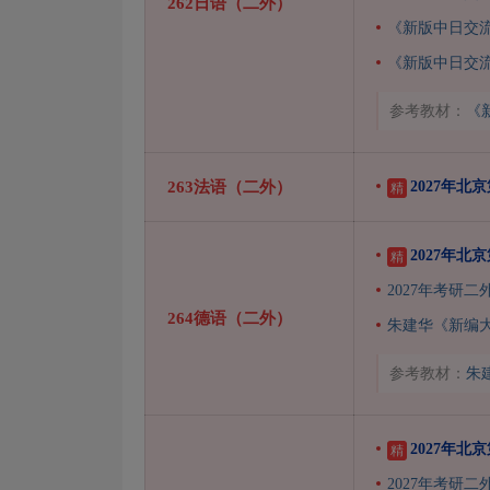
262日语（二外）
《新版中日交
《新版中日交
参考教材：
《
263法语（二外）
2027年
精
2027年
精
2027年考研
264德语（二外）
朱建华《新编
参考教材：
朱
2027年
精
2027年考研