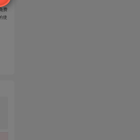
免费
的使