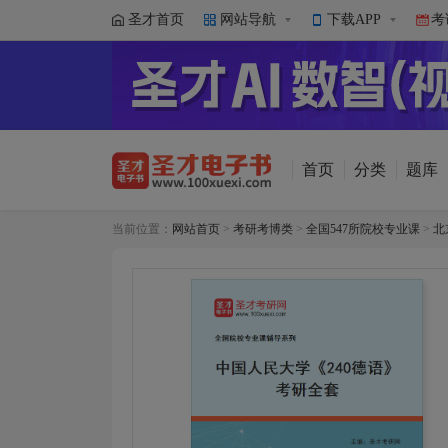
圣才首页
网站导航
下载APP
考
首页
分类
题库
当前位置：
网站首页
>
考研考博类
>
全国547所院校专业课
>
北