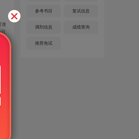
参考书目
复试信息
可使
调剂信息
成绩查询
号只
推荐免试
这种