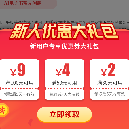
AI电子书常见问题
、手机、平板等多端同步使用。电脑端在线版在圣才学习网及旗下网站登录即
平板等移动设备下载安装圣才APP并登录即可使用（同一时间同一个账
→“已购买”里。
录查看，有的用户经常是在APP以游客身份购买，用手机号账号登录，
“游客”，切换到游客身份，再进入“已购买”栏目。