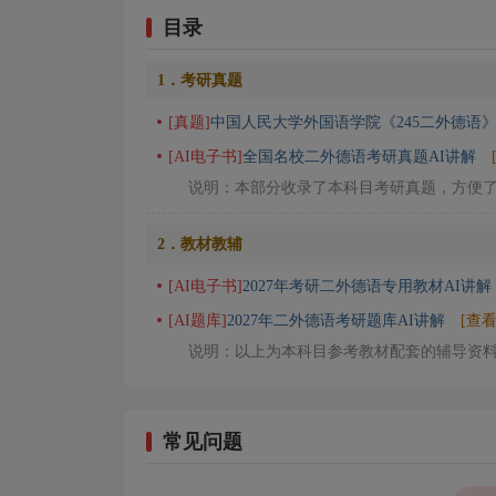
目录
1．考研真题
[真题]
中国人民大学外国语学院《245二外德语
[AI电子书]
全国名校二外德语考研真题AI讲解
说明：本部分收录了本科目考研真题，方便
2．教材教辅
[AI电子书]
2027年考研二外德语专用教材AI讲解
[AI题库]
2027年二外德语考研题库AI讲解
[查
说明：以上为本科目参考教材配套的辅导资
常见问题