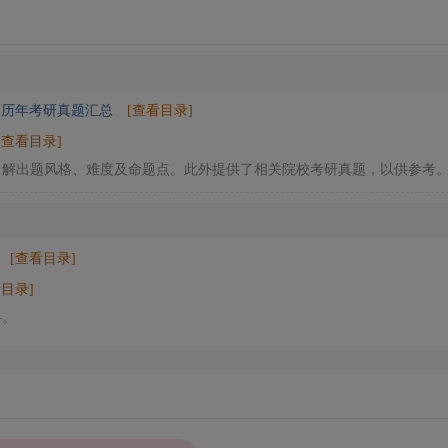
》历年考研真题汇总
[查看目录]
[查看目录]
了解出题风格、难度及命题点。此外提供了相关院校考研真题，以供参考
[查看目录]
看目录]
料。