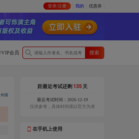
登录/注册
我的
优惠券
VIP会员
135
距最近考试还剩
天
、
外国
最近考试时间：2026-12-19
仅供参考，具体时间请以官方为准
在手机上使用