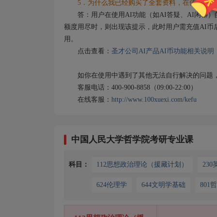
5．为什么我已经购买了全套资料，在使用AI功
答：用户在使用AI功能（如AI答疑、AI闲聊）
额度用尽时，则出现该提示，此时用户需充值AI币
用。
点击查看：
圣才公司AI产品AI币功能相关说明
如你在使用中遇到了其他无法自行解决的问题，
客服电话：400-900-8858（09:00-22:00）
在线客服：
http://www.100xuexi.com/kefu
中国人民大学哲学院考研专业课
科目：
112思想政治理论（援藏计划）
23
624伦理学
644文明学基础
801