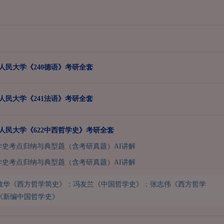
国人民大学《240德语》考研全套
国人民大学《241法语》考研全套
国人民大学《622中西哲学史》考研全套
哲学史考点归纳与典型题（含考研真题）AI讲解
哲学史考点归纳与典型题（含考研真题）AI讲解
敦华《西方哲学简史》
；
冯友兰《中国哲学史》
；
张志伟《西方哲学
《新编中国哲学史》