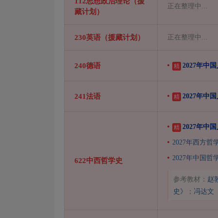
112思想政治理论（援
正在整理中...
藏计划）
230英语（援藏计划）
正在整理中...
240德语
2027年中
精
241法语
2027年中
精
2027年中
精
2027年西方
2027年中国
622中西哲学史
参考教材：
赵
史》
；
冯达文