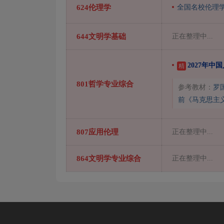
624伦理学
全国名校伦理
644文明学基础
正在整理中...
2027年中
精
801哲学专业综合
参考教材：
罗
前《马克思主
807应用伦理
正在整理中...
864文明学专业综合
正在整理中...