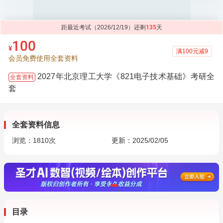
距最近考试（2026/12/19）还剩
135
天
100
¥
满100元减9
会员免费使用全套资料
2027年北京理工大学《821电子技术基础》考研全
全套资料
套
全套资料信息
浏览：
1810
次
更新：2025/02/05
目录