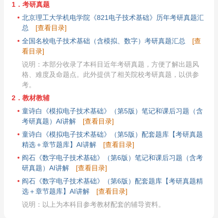
1．考研真题
北京理工大学机电学院《821电子技术基础》历年考研真题汇
总
[查看目录]
全国名校电子技术基础（含模拟、数字）考研真题汇总
[查
看目录]
说明：本部分收录了本科目近年考研真题，方便了解出题风
格、难度及命题点。此外提供了相关院校考研真题，以供参
考。
2．教材教辅
童诗白《模拟电子技术基础》（第5版）笔记和课后习题（含
考研真题）AI讲解
[查看目录]
童诗白《模拟电子技术基础》（第5版）配套题库【考研真题
精选＋章节题库】AI讲解
[查看目录]
阎石《数字电子技术基础》（第6版）笔记和课后习题（含考
研真题）AI讲解
[查看目录]
阎石《数字电子技术基础》（第6版）配套题库【考研真题精
选＋章节题库】AI讲解
[查看目录]
说明：以上为本科目参考教材配套的辅导资料。