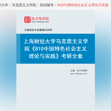
经大学
马克思主义学院
初试辅导
810中国特色社会主义理论与实践