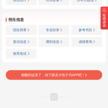
招生统计
培养政策
历年分数线
招生信息
招生简章
专业目录
参考书目
复试信息
调剂信息
成绩查询
推荐免试
都翻到这里了，就下载圣才电子书APP吧！