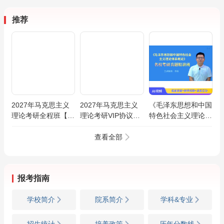
推荐
2027年马克思主义
2027年马克思主义
《毛泽东思想和中国
理论考研全程班【马
理论考研VIP协议班
特色社会主义理论体
克思主义基本原理/
【马克思主义基本原
系概论》名校考研真
马克思主义中国化/
理/马克思主义中国
题精讲班
查看全部
思想政治教育/马克
化/思想政治教育/马
思主义发展史】
克思主义发展史】
报考指南
学校简介
院系简介
学科&专业