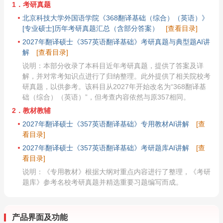
1．考研真题
北京科技大学外国语学院《368翻译基础（综合）（英语）》
[专业硕士]历年考研真题汇总（含部分答案）
[查看目录]
2027年翻译硕士《357英语翻译基础》考研真题与典型题AI讲
解
[查看目录]
说明：本部分收录了本科目近年考研真题，提供了答案及详
解，并对常考知识点进行了归纳整理。此外提供了相关院校考
研真题，以供参考。该科目从2027年开始改名为“368翻译基
础（综合）（英语）”，但考查内容依然与原357相同。
2．教材教辅
2027年翻译硕士《357英语翻译基础》专用教材AI讲解
[查
看目录]
2027年翻译硕士《357英语翻译基础》考研题库AI讲解
[查
看目录]
说明：《专用教材》根据大纲对重点内容进行了整理，《考研
题库》参考名校考研真题并精选重要习题编写而成。
产品界面及功能