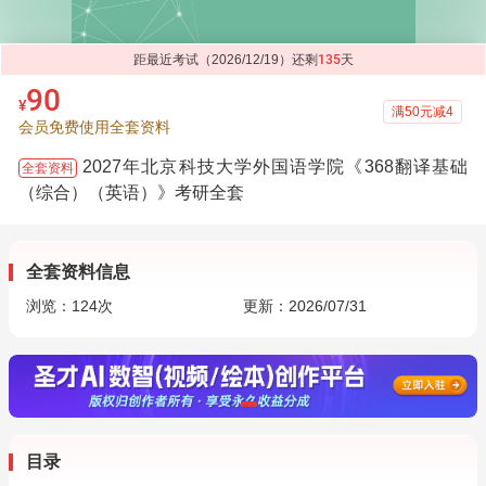
距最近考试（2026/12/19）还剩
135
天
90
¥
满50元减4
会员免费使用全套资料
2027年北京科技大学外国语学院《368翻译基础
全套资料
（综合）（英语）》考研全套
全套资料信息
浏览：
124
次
更新：2026/07/31
目录