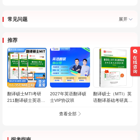
常见问题
展开
推荐
翻译硕士MTI考研
2027年英语翻译硕
翻译硕士（MTI）英
211翻译硕士英语
士VIP协议班
语翻译基础考研真题
357英语翻译基础
与典型题详解（第3
448汉语写作与百科
版）
查看全部
知识考研真题与典型
题模拟试题详解
报考指南