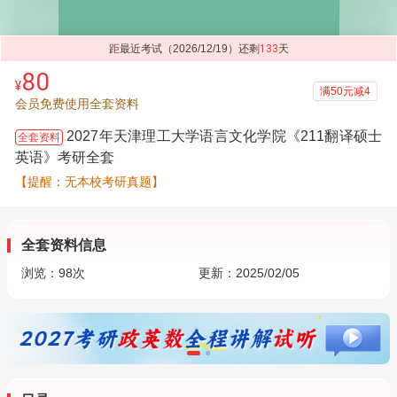
距最近考试（2026/12/19）还剩
133
天
80
¥
满50元减4
会员免费使用全套资料
2027年天津理工大学语言文化学院《211翻译硕士
全套资料
英语》考研全套
【提醒：无本校考研真题】
全套资料信息
浏览：
98
次
更新：2025/02/05