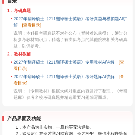
目录
1．考研真题
2027年翻译硕士《211翻译硕士英语》考研真题与模拟题AI讲
解
[查看目录]
说明：本科目考研真题不对外公布（暂时难以获得），通过分
析参考教材知识点，精选了有类似考点的其他院校相关考研真
题，以供参考。
2．教材教辅
2027年翻译硕士《211翻译硕士英语》专用教材AI讲解
[查
看目录]
2027年翻译硕士《211翻译硕士英语》考研题库AI讲解
[查
看目录]
说明：《专用教材》根据大纲对重点内容进行了整理，《考研
题库》参考名校考研真题并精选重要习题编写而成。
产品界面及功能
1．本产品为非实物，一旦购买无法退换。
2．购买后可在圣才学习网官网、圣才APP、微信小程序等多