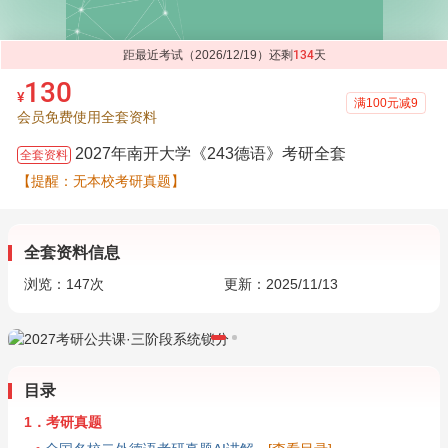
距最近考试（2026/12/19）还剩
134
天
130
¥
满100元减9
会员免费使用全套资料
2027年南开大学《243德语》考研全套
全套资料
【提醒：无本校考研真题】
全套资料信息
浏览：
147
次
更新：2025/11/13
目录
1．考研真题