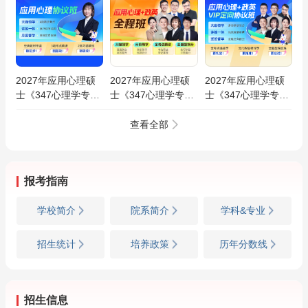
2027年应用心理硕
2027年应用心理硕
2027年应用心理硕
士《347心理学专业
士《347心理学专业
士《347心理学专业
综合》VIP协议班
综合》全程班
综合》VIP定向协议
班
查看全部
报考指南
学校简介
院系简介
学科&专业
招生统计
培养政策
历年分数线
招生信息