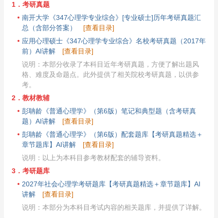
1．考研真题
南开大学《347心理学专业综合》[专业硕士]历年考研真题汇
总（含部分答案）
[查看目录]
应用心理硕士《347心理学专业综合》名校考研真题（2017年
前）AI讲解
[查看目录]
说明：本部分收录了本科目近年考研真题，方便了解出题风
格、难度及命题点。此外提供了相关院校考研真题，以供参
考。
2．教材教辅
彭聃龄《普通心理学》（第6版）笔记和典型题（含考研真
题）AI讲解
[查看目录]
彭聃龄《普通心理学》（第6版）配套题库【考研真题精选＋
章节题库】AI讲解
[查看目录]
说明：以上为本科目参考教材配套的辅导资料。
3．考研题库
2027年社会心理学考研题库【考研真题精选＋章节题库】AI
讲解
[查看目录]
说明：本部分为本科目考试内容的相关题库，并提供了详解。