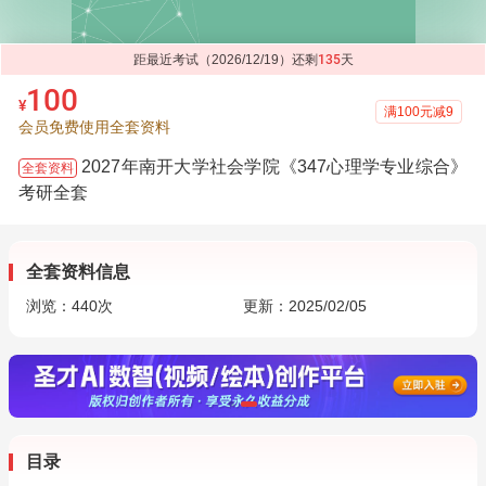
距最近考试（2026/12/19）还剩
135
天
100
¥
满100元减9
会员免费使用全套资料
2027年南开大学社会学院《347心理学专业综合》
全套资料
考研全套
全套资料信息
浏览：
440
次
更新：2025/02/05
目录