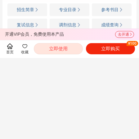
招生简章
专业目录
参考书目
复试信息
调剂信息
成绩查询
开通VIP会员，免费使用本产品
去开通
推荐免试
¥100
立即使用
立即购买
首页
收藏
都翻到这里了，就下载圣才电子书APP吧！