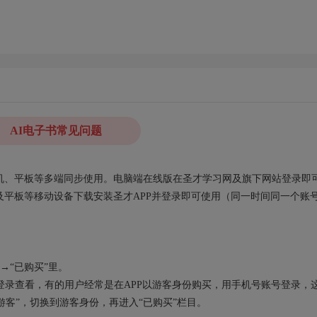
AI电子书常见问题
、手机、平板等多端同步使用。电脑端在线版在圣才学习网及旗下网站登录即
平板等移动设备下载安装圣才APP并登录即可使用（同一时间同一个账
→“已购买”里。
录查看，有的用户经常是在APP以游客身份购买，用手机号账号登录，
“游客”，切换到游客身份，再进入“已购买”栏目。