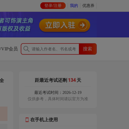
登录/注册
我的
优惠券
VIP会员
134
距最近考试还剩
天
全
最近考试时间：2026-12-19
仅供参考，具体时间请以官方为准
在手机上使用