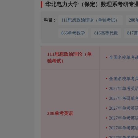
华北电力大学（保定）数理系考研专
科目：
111思想政治理论（单独考试）
28
666单考数学
816高等代数
817
111思想政治理论（单
全国名校单考
独考试）
全国名校单考
2027年单考英
2027年考研
2027年单考英
288单考英语
2027年单考英
2027年单考英
2027年单考英