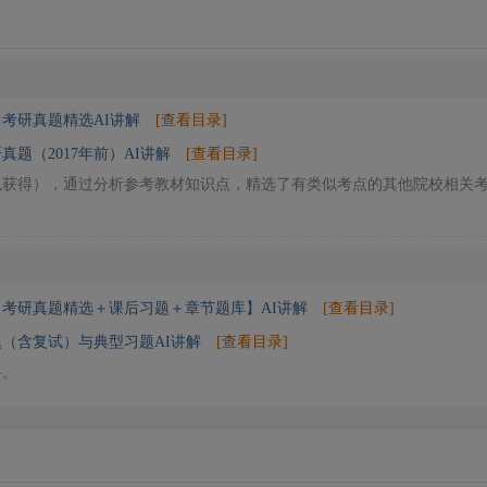
》考研真题精选AI讲解
[查看目录]
真题（2017年前）AI讲解
[查看目录]
以获得），通过分析参考教材知识点，精选了有类似考点的其他院校相关
【考研真题精选＋课后习题＋章节题库】AI讲解
[查看目录]
（含复试）与典型习题AI讲解
[查看目录]
料。