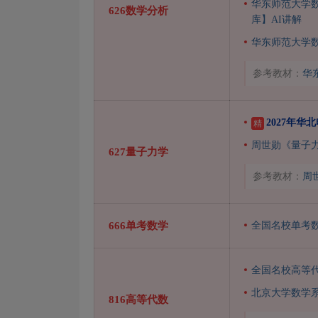
华东师范大学
626数学分析
库】AI讲解
华东师范大学
参考教材：
华
2027年
精
周世勋《量子
627量子力学
参考教材：
周
666单考数学
全国名校单考
全国名校高等
北京大学数学
816高等代数