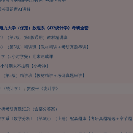
语考研题库AI讲解
华北电力大学（保定）数理系《432统计学》考研全套
》（第7版、第8版通用）教材精讲班
学》（第5版）精讲班【教材精讲＋考研真题串讲】
计学（2小时学完）期末速成课
2小时期末不挂科【小考神】
》（第3版）精讲班【教材精讲＋考研真题串讲】
卫《统计学》
；
贾俊平《统计学》
分析考研真题汇总（含部分答案）
数学系《数学分析》（第6版）（上册）配套题库【考研真题精选＋章节题