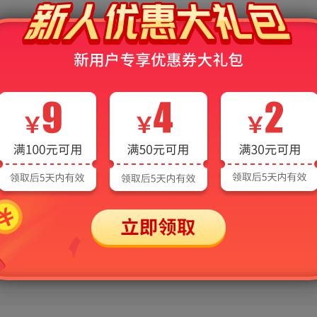
能的时候却提示“您的额度已用完，需充值后继续使用”？
的过程中，会消耗各种AI算力资源，系统会默认赠送一定的免费额度，当
后才可继续使用AI功能。需要说明的是，出现该提示并不会影响非AI功能
请联系客服：