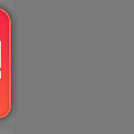
免费
的使