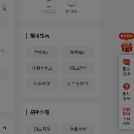
手机网页
PC在线
报考指南
考研
学校简介
院系简介
学科&专业
招生统计
售前
咨询
培养政策
历年分数线
售后
服务
招生信息
下载
APP
招生简章
专业目录