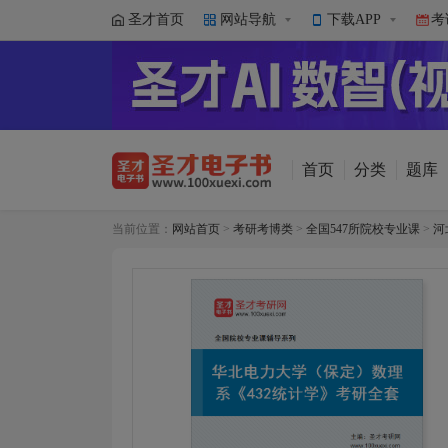
圣才首页
网站导航
下载APP
考
首页
分类
题库
当前位置：
网站首页
>
考研考博类
>
全国547所院校专业课
>
河