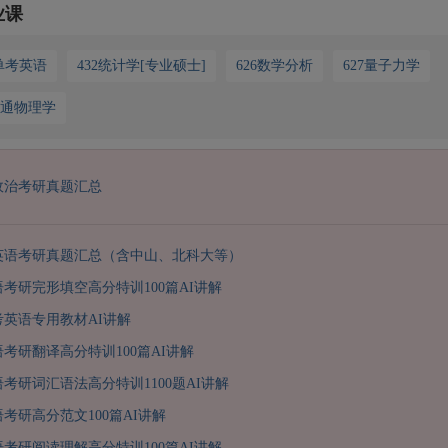
业课
8单考英语
432统计学[专业硕士]
626数学分析
627量子力学
普通物理学
政治考研真题汇总
英语考研真题汇总（含中山、北科大等）
语考研完形填空高分特训100篇AI讲解
单考英语专用教材AI讲解
语考研翻译高分特训100篇AI讲解
语考研词汇语法高分特训1100题AI讲解
语考研高分范文100篇AI讲解
语考研阅读理解高分特训100篇AI讲解