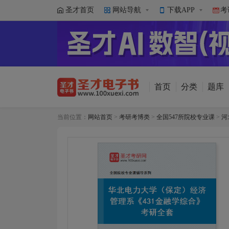
圣才首页
网站导航
下载APP
考
首页
分类
题库
当前位置：
网站首页
>
考研考博类
>
全国547所院校专业课
>
河