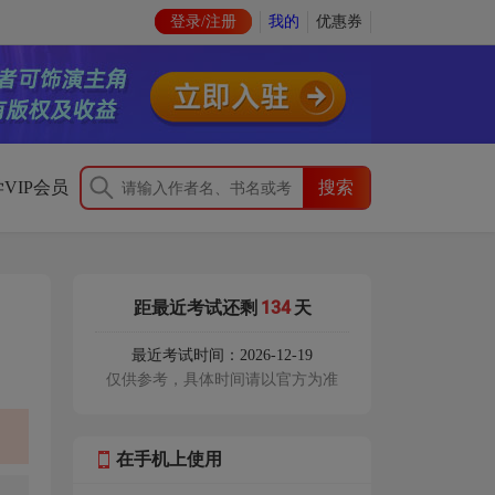
登录/注册
我的
优惠券
VIP会员
134
距最近考试还剩
天
最近考试时间：2026-12-19
仅供参考，具体时间请以官方为准
在手机上使用