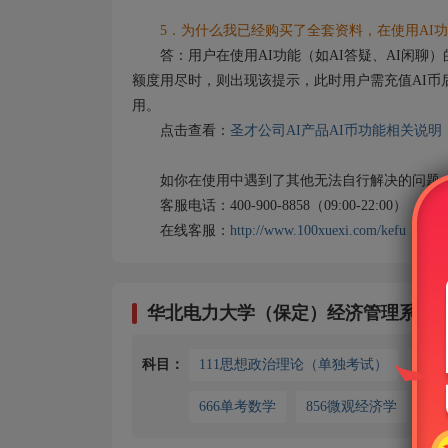
5．为什么我已经购买了全套资料，在使用AI功
答：用户在使用AI功能（如AI答疑、AI闲聊）
额度用尽时，则出现该提示，此时用户需充值AI币
用。
点击查看：
圣才公司AI产品AI币功能相关说明
如你在使用中遇到了其他无法自行解决的问题，
客服电话：400-900-8858（09:00-22:00）
在线客服：
http://www.100xuexi.com/kefu
华北电力大学（保定）经济管理系考
科目：
111思想政治理论（单独考试）
19
666单考数学
856微观经济学