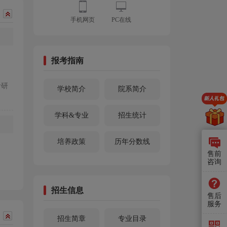
手机网页
PC在线
报考指南
考研
学校简介
院系简介
学科&专业
招生统计
培养政策
历年分数线
售前
咨询
招生信息
售后
服务
招生简章
专业目录