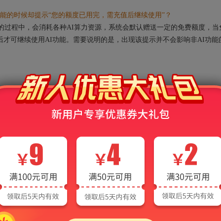
能的时候却提示“您的额度已用完，需充值后继续使用”？
的过程中，会消耗各种AI算力资源，系统会默认赠送一定的免费额度，当
后才可继续使用AI功能。需要说明的是，出现该提示并不会影响非AI功能
请联系客服：
研专业课
9管理类综合能力
288单考英语
431金融学综合[专业硕士]