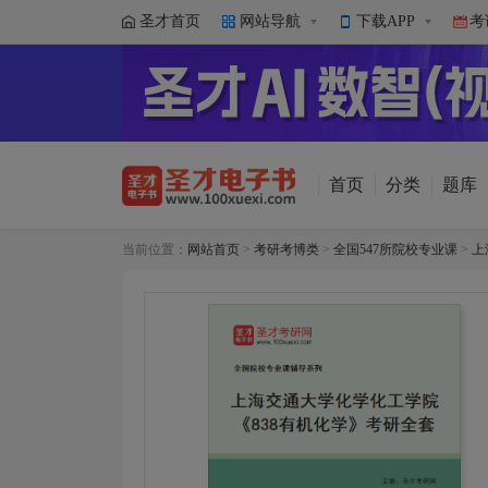
圣才首页
网站导航
下载APP
考
首页
分类
题库
当前位置：
网站首页
>
考研考博类
>
全国547所院校专业课
>
上