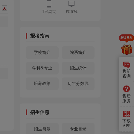
手机网页
PC在线
报考指南
参
学校简介
院系简介
学科&专业
招生统计
售前
咨询
培养政策
历年分数线
售后
服务
招生信息
下载
APP
招生简章
专业目录