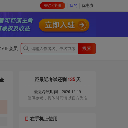
登录/注册
我的
优惠券
VIP会员
135
距最近考试还剩
天
全
最近考试时间：2026-12-19
仅供参考，具体时间请以官方为准
在手机上使用