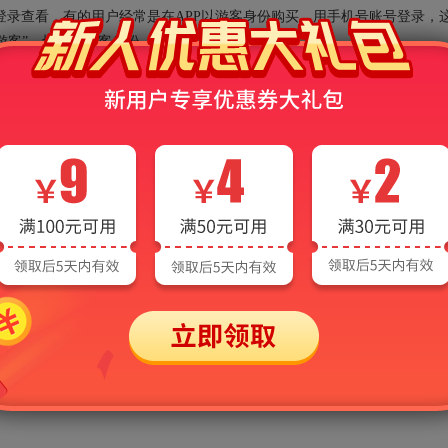
录查看，有的用户经常是在APP以游客身份购买，用手机号账号登录，
“游客”，切换到游客身份，再进入“已购买”栏目。
能的时候却提示“您的额度已用完，需充值后继续使用”？
的过程中，会消耗各种AI算力资源，系统会默认赠送一定的免费额度，当
后才可继续使用AI功能。需要说明的是，出现该提示并不会影响非AI功能
请联系客服：