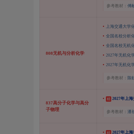
参考教材：
傅
上海交通大学
全国名校分析
全国名校无机
808无机与分析化学
2027年无机
2027年无机
参考教材：
陈
2027年
精
837高分子化学与高分
子物理
参考教材：
潘
2027年
精