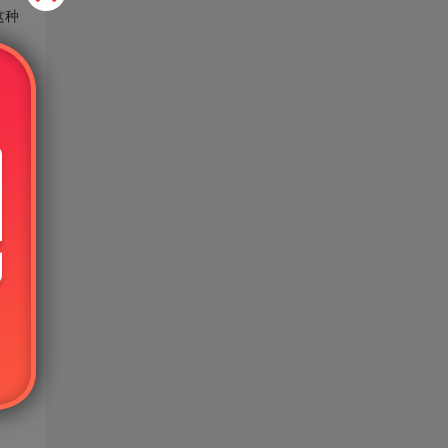
这种
免费
的使