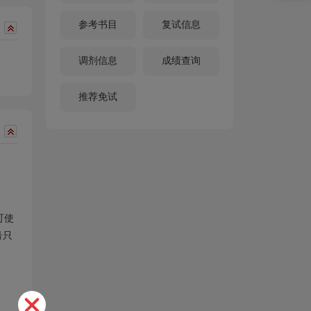
参考书目
复试信息
调剂信息
成绩查询
推荐免试
可使
号只