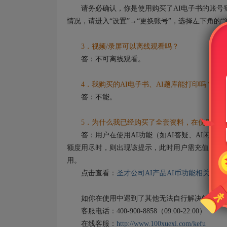
请务必确认，你是使用购买了AI电子书的账号登
情况，请进入“设置”→“更换账号”，选择左下角的
3．视频/录屏可以离线观看吗？
答：不可离线观看。
4．我购买的AI电子书、AI题库能打印吗？
答：不能。
5．为什么我已经购买了全套资料，在使用AI功
答：用户在使用AI功能（如AI答疑、AI闲聊）
额度用尽时，则出现该提示，此时用户需充值AI币
用。
点击查看：
圣才公司AI产品AI币功能相关说明
如你在使用中遇到了其他无法自行解决的问题，
客服电话：400-900-8858（09:00-22:00）
在线客服：
http://www.100xuexi.com/kefu