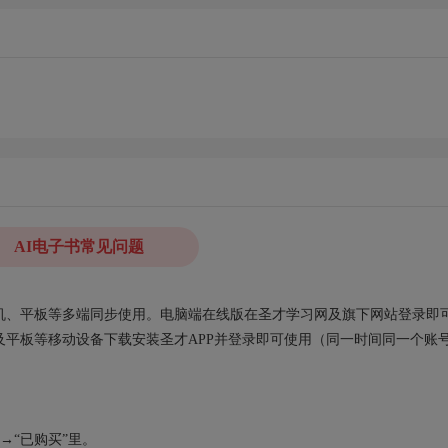
AI电子书常见问题
、手机、平板等多端同步使用。电脑端在线版在圣才学习网及旗下网站登录即
平板等移动设备下载安装圣才APP并登录即可使用（同一时间同一个账
→“已购买”里。