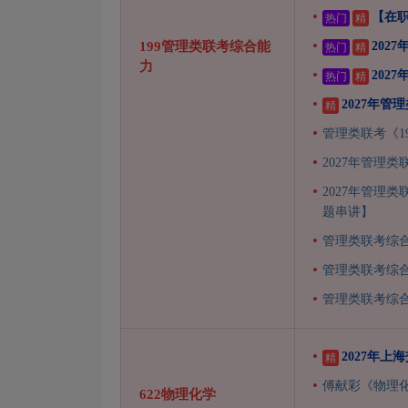
【在职
热门
精
199管理类联考综合能
202
热门
精
力
202
热门
精
2027年
精
管理类联考《1
2027年管理
2027年管理
题串讲】
管理类联考综
管理类联考综
管理类联考综
2027年
精
傅献彩《物理
622物理化学