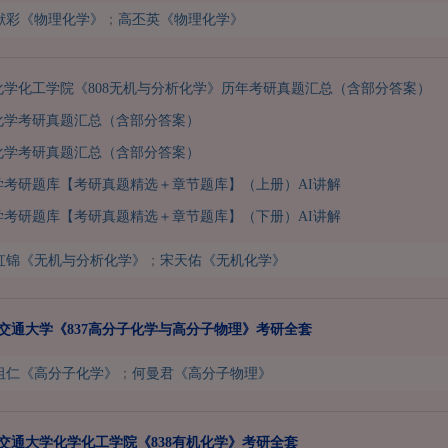
献彩《物理化学》
；
高丕英《物理化学》
化学化工学院《808无机与分析化学》历年考研真题汇总（含部分答案）
化学考研真题汇总（含部分答案）
化学考研真题汇总（含部分答案）
化学考研题库【考研真题精选＋章节题库】（上册）AI讲解
化学考研题库【考研真题精选＋章节题库】（下册）AI讲解
虹锦《无机与分析化学》
；
宋天佑《无机化学》
上海交通大学《837高分子化学与高分子物理》考研全套
祖仁《高分子化学》
；
何曼君《高分子物理》
上海交通大学化学化工学院《838有机化学》考研全套