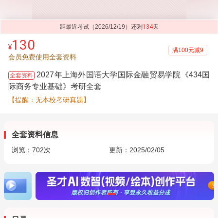
距最近考试（2026/12/19）还剩
134
天
130
¥
满100元减9
会员免费使用全套资料
2027年上海外国语大学国际金融贸易学院《434国
全套资料
际商务专业基础》考研全套
【提醒：无本校考研真题】
全套资料信息
浏览：
702
次
更新：2025/02/05