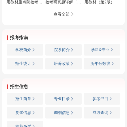
用教材重点院校考研
校考研真题详解（第
用教材（第2版）
真题详解
2版）
查看全部
报考指南
学校简介
院系简介
学科&专业
招生统计
培养政策
历年分数线
招生信息
招生简章
专业目录
参考书目
复试信息
调剂信息
成绩查询
推荐免试