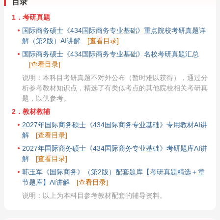
目录
1．考研真题
国际商务硕士《434国际商务专业基础》重点院校考研真题详
解（第2版）AI讲解
[查看目录]
国际商务硕士《434国际商务专业基础》名校考研真题汇总
[查看目录]
说明：本科目考研真题不对外公布（暂时难以获得），通过分
析参考教材知识点，精选了有类似考点的其他院校相关考研真
题，以供参考。
2．教材教辅
2027年国际商务硕士《434国际商务专业基础》专用教材AI讲
解
[查看目录]
2027年国际商务硕士《434国际商务专业基础》考研题库AI讲
解
[查看目录]
韩玉军《国际商务》（第2版）配套题库【考研真题精选＋章
节题库】AI讲解
[查看目录]
说明：以上为本科目参考教材配套的辅导资料。