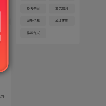
参考书目
复试信息
调剂信息
成绩查询
推荐免试
可使
号只
这种