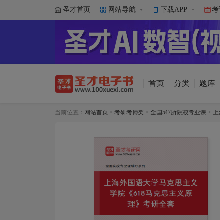
圣才首页
网站导航
下载APP
考
首页
分类
题库
当前位置：
网站首页
>
考研考博类
>
全国547所院校专业课
>
上