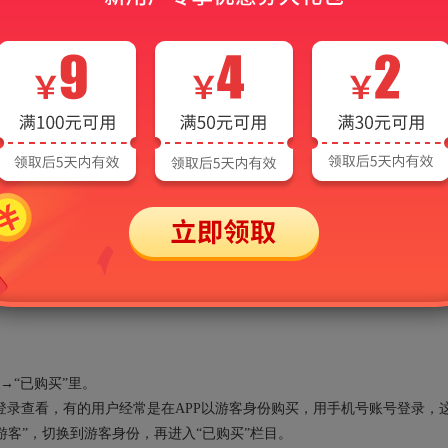
AI电子书常见问题
、手机、平板等多端同步使用。电脑端在线版在圣才学习网及旗下网站登录即
平板等移动设备下载安装圣才APP并登录即可使用（同一时间同一个账
→“已购买”里。
录查看，有的用户经常是在APP以游客身份购买，用手机号账号登录，
“游客”，切换到游客身份，再进入“已购买”栏目。