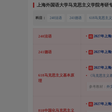
上海外国语大学马克思主义学院考研
科目：
240法语
241德语
618马克思主
240法语
2027年上
精
241德语
2027年上
精
2027年
精
618马克思主义基本原
《马克思主义
理
参考教材：
外
2027年
精
818中国化马克思主义