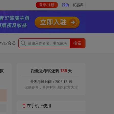
登录/注册
我的
优惠券
VIP会员
135
距最近考试还剩
天
原
最近考试时间：2026-12-19
仅供参考，具体时间请以官方为准
在手机上使用