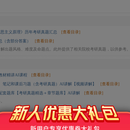
克思主义原理》历年考研真题汇总
[查看目录]
总（含部分答案）
[查看目录]
了解出题风格、难度及命题点。此外提供了相关院校考研真题，以供参考
教材精讲AI课程
[查看目录]
版）笔记和课后习题（含考研真题）AI讲解【视频讲解】
[查看目录]
）配套题库【考研真题精选＋章节题库】AI讲解
[查看目录]
料。