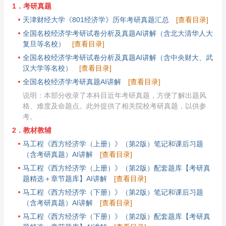
1．考研真题
天津财经大学《801经济学》历年考研真题汇总
[查看目录]
全国名校经济学考研试卷分析及真题AI讲解（含北大清华人大
复旦等名校）
[查看目录]
全国名校经济学考研试卷分析及真题AI讲解（含中央财大、武
汉大学等名校）
[查看目录]
全国名校经济学考研真题AI讲解
[查看目录]
说明：本部分收录了本科目近年考研真题，方便了解出题风
格、难度及命题点。此外提供了相关院校考研真题，以供参
考。
2．教材教辅
马工程《西方经济学（上册）》（第2版）笔记和课后习题
（含考研真题）AI讲解
[查看目录]
马工程《西方经济学（上册）》（第2版）配套题库【考研真
题精选＋章节题库】AI讲解
[查看目录]
马工程《西方经济学（下册）》（第2版）笔记和课后习题
（含考研真题）AI讲解
[查看目录]
马工程《西方经济学（下册）》（第2版）配套题库【考研真