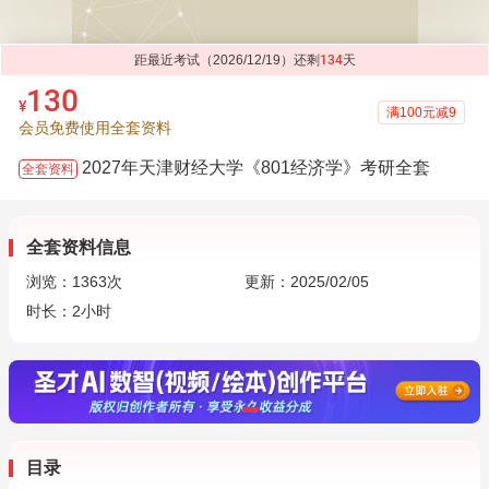
距最近考试（2026/12/19）还剩
134
天
130
¥
满100元减9
会员免费使用全套资料
2027年天津财经大学《801经济学》考研全套
全套资料
全套资料信息
浏览：
1363
次
更新：2025/02/05
时长：2小时
目录