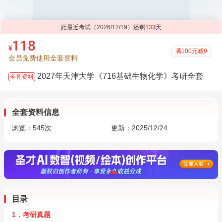
距最近考试（2026/12/19）还剩
133
天
118
¥
满100元减9
会员免费使用全套资料
2027年天津大学《716基础生物化学》考研全套
全套资料
全套资料信息
浏览：
545
次
更新：2025/12/24
目录
1．考研真题