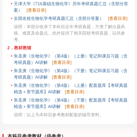
天津大学《716基础生物化学》历年考研真题汇总（含部分答
案）
[查看目录]
全国名校生物化学考研真题汇总（含部分答案）
[查看目录]
说明：本部分收录了本科目近年考研真题，方便了解出题风
格、难度及命题点。此外提供了相关院校考研真题，以供参
考。
2．教材教辅
朱圣庚《生物化学》（第4版）（上册）笔记和课后习题（含
考研真题）AI讲解
[查看目录]
朱圣庚《生物化学》（第4版）（下册）笔记和课后习题（含
考研真题）AI讲解
[查看目录]
朱圣庚《生物化学》（第4版）（上册）配套题库【考研真题
精选＋章节题库】AI讲解
[查看目录]
朱圣庚《生物化学》（第4版）（下册）配套题库【考研真题
精选＋章节题库】AI讲解
[查看目录]
说明：以上为本科目参考教材配套的辅导资料。
本科目参考教材（供参考）