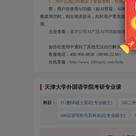
5．为什么我已经购买了全套资料，在使用AI功
答：用户在使用AI功能（如AI答疑、AI闲聊）
额度用尽时，则出现该提示，此时用户需充值AI币
用。
点击查看：
圣才公司AI产品AI币功能相关说明
如你在使用中遇到了其他无法自行解决的问题，
客服电话：400-900-8858（09:00-22:00）
在线客服：
http://www.100xuexi.com/kefu
天津大学外国语学院考研专业课
科目：
211翻译硕士英语[专业硕士]
242二
448汉语写作与百科知识[专业硕士]