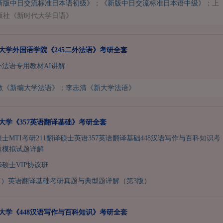
新版中日交流标准日本语初级》
；
《新版中日交流标准日本语中级》
；上
版社《新时代大学日语》
天津大学外国语学院《245二外法语》考研全套
二外法语专用教材AI讲解
敏《新编大学法语》
；
李志清《新大学法语》
津大学《357英语翻译基础》考研全套
硕士MTI考研211翻译硕士英语357英语翻译基础448汉语写作与百科知识考
题模拟试题详解
译硕士VIP协议班
I）英语翻译基础考研真题与典型题详解（第3版）
天津大学《448汉语写作与百科知识》考研全套