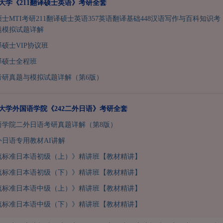
津大学《211翻译硕士英语》考研全套
硕士MTI考研211翻译硕士英语357英语翻译基础448汉语写作与百科知识考
题模拟试题详解
译硕士VIP协议班
翻译硕士全程班
考研真题与模拟试题详解（第6版）
天津大学外国语学院《242二外日语》考研全套
语学院二外日语考研真题详解（第8版）
二外日语专用教材AI讲解
流标准日本语初级（上）》精讲班【教材精讲】
流标准日本语初级（下）》精讲班【教材精讲】
流标准日本语中级（上）》精讲班【教材精讲】
流标准日本语中级（下）》精讲班【教材精讲】