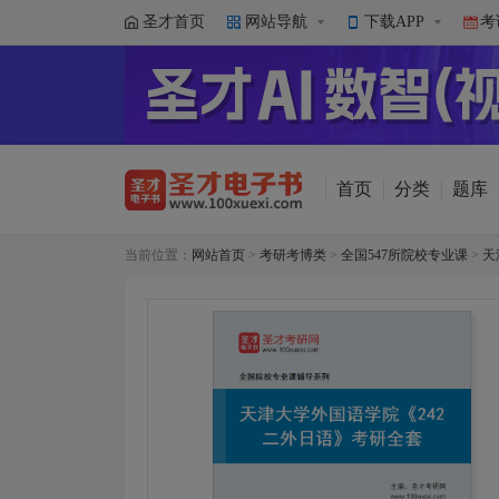
圣才首页
网站导航
下载APP
考
首页
分类
题库
当前位置：
网站首页
>
考研考博类
>
全国547所院校专业课
>
天