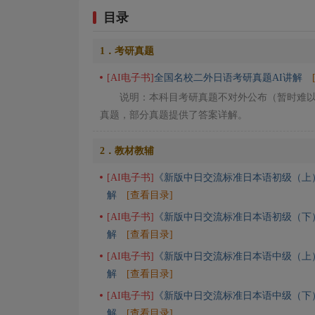
目录
1．考研真题
[AI电子书]
全国名校二外日语考研真题AI讲解
说明：本科目考研真题不对外公布（暂时难
真题，部分真题提供了答案详解。
2．教材教辅
[AI电子书]
《新版中日交流标准日本语初级（上
解
[查看目录]
[AI电子书]
《新版中日交流标准日本语初级（下
解
[查看目录]
[AI电子书]
《新版中日交流标准日本语中级（上
解
[查看目录]
[AI电子书]
《新版中日交流标准日本语中级（下
解
[查看目录]