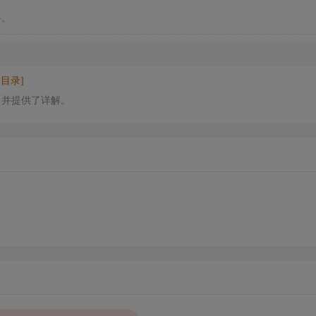
料。
看目录]
，并提供了详解。