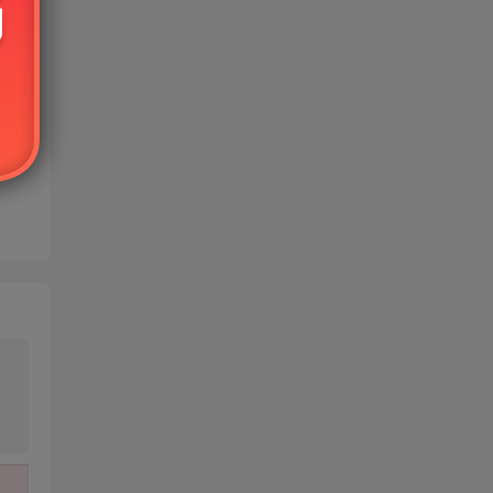
免费
的使