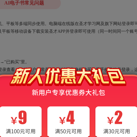
AI电子书常见问题
、手机、平板等多端同步使用。电脑端在线版在圣才学习网及旗下网站登录即
平板等移动设备下载安装圣才APP并登录即可使用（同一时间同一个账
→“已购买”里。
录查看，有的用户经常是在APP以游客身份购买，用手机号账号登录，
“游客”，切换到游客身份，再进入“已购买”栏目。