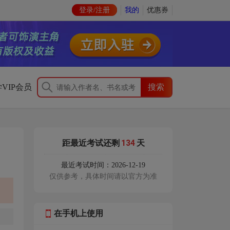
登录/注册
我的
优惠券
VIP会员
134
距最近考试还剩
天
最近考试时间：2026-12-19
仅供参考，具体时间请以官方为准
在手机上使用