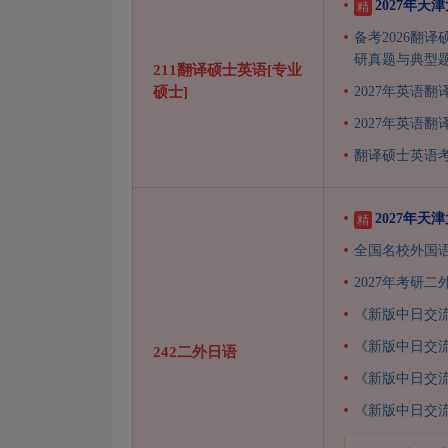
2027年天
精
备考2026翻译
研真题与典型
211翻译硕士英语[专业
硕士]
2027年英语翻
2027年英语
翻译硕士英语
2027年
精
全国名校外国
2027年考研
《新版中日交
《新版中日交
242二外日语
《新版中日交
《新版中日交