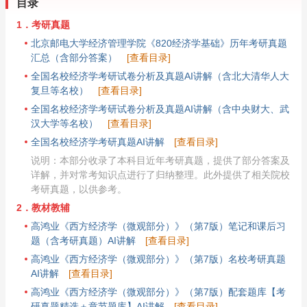
目录
1．考研真题
北京邮电大学经济管理学院《820经济学基础》历年考研真题
汇总（含部分答案）
[查看目录]
全国名校经济学考研试卷分析及真题AI讲解（含北大清华人大
复旦等名校）
[查看目录]
全国名校经济学考研试卷分析及真题AI讲解（含中央财大、武
汉大学等名校）
[查看目录]
全国名校经济学考研真题AI讲解
[查看目录]
说明：本部分收录了本科目近年考研真题，提供了部分答案及
详解，并对常考知识点进行了归纳整理。此外提供了相关院校
考研真题，以供参考。
2．教材教辅
高鸿业《西方经济学（微观部分）》（第7版）笔记和课后习
题（含考研真题）AI讲解
[查看目录]
高鸿业《西方经济学（微观部分）》（第7版）名校考研真题
AI讲解
[查看目录]
高鸿业《西方经济学（微观部分）》（第7版）配套题库【考
研真题精选＋章节题库】AI讲解
[查看目录]