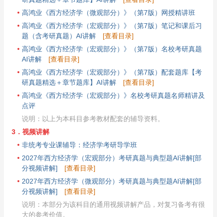
高鸿业《西方经济学（微观部分）》（第7版）网授精讲班
高鸿业《西方经济学（宏观部分）》（第7版）笔记和课后习
题（含考研真题）AI讲解
[查看目录]
高鸿业《西方经济学（宏观部分）》（第7版）名校考研真题
AI讲解
[查看目录]
高鸿业《西方经济学（宏观部分）》（第7版）配套题库【考
研真题精选＋章节题库】AI讲解
[查看目录]
高鸿业《西方经济学（宏观部分）》名校考研真题名师精讲及
点评
说明：以上为本科目参考教材配套的辅导资料。
3．视频讲解
非统考专业课辅导：经济学考研导学班
2027年西方经济学（宏观部分）考研真题与典型题AI讲解[部
分视频讲解]
[查看目录]
2027年西方经济学（微观部分）考研真题与典型题AI讲解[部
分视频讲解]
[查看目录]
说明：本部分为该科目的通用视频讲解产品，对复习备考有很
大的参考价值。