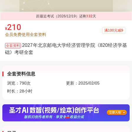
距最近考试（2026/12/19）还剩
132
天
210
¥
满100元减9
会员免费使用全套资料
2027年北京邮电大学经济管理学院《820经济学基
全套资料
础》考研全套
全套资料信息
浏览：
790
次
更新：2025/02/05
时长：28小时