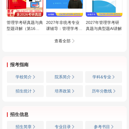
管理学考研真题与典
2027年非统考专业
2027年管理学考研
型题详解（第16
课辅导：管理学考研
真题与典型题AI讲解
版）
考前冲刺班（网授）
查看全部
报考指南
学校简介
院系简介
学科&专业
招生统计
培养政策
历年分数线
招生信息
招生简章
专业目录
参考书目