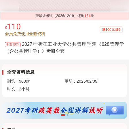
距最近考试（2026/12/19）还剩
134
天
110
¥
满100元减9
会员免费使用全套资料
2027年浙江工业大学公共管理学院《628管理学
全套资料
（含公共管理学）》考研全套
全套资料信息
浏览：
908
次
更新：2025/02/05
时长：2小时