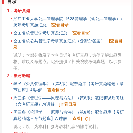
目录
1．考研真题
浙江工业大学公共管理学院《628管理学（含公共管理学）》
历年考研真题汇总
[查看目录]
全国名校管理学考研真题汇总
[查看目录]
全国名校公共管理学考研真题汇总（含部分答案）
[查看目
录]
说明：本部分收录了本科目近年考研真题，方便了解出题风
格、难度及命题点。此外提供了相关院校考研真题，以供参
考。
2．教材教辅
黎民《公共管理学》（第3版）配套题库【考研真题精选＋章
节题库】AI讲解
[查看目录]
周三多《管理学——原理与方法》（第8版）笔记和课后习题
（含考研真题）AI讲解
[查看目录]
周三多《管理学——原理与方法》（第8版）配套题库【考研
真题精选＋章节题库】AI讲解
[查看目录]
说明：以上为本科目参考教材配套的辅导资料。