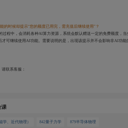
能的时候却提示“您的额度已用完，需充值后继续使用”？
的过程中，会消耗各种AI算力资源，系统会默认赠送一定的免费额度，当
后才可继续使用AI功能。需要说明的是，出现该提示并不会影响非AI功能
请联系客服：
业课
电磁学、近代物理）
842量子力学
879半导体物理