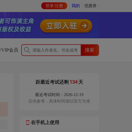
登录/注册
我的
优惠券
VIP会员
134
距最近考试还剩
天
最近考试时间：2026-12-19
仅供参考，具体时间请以官方为准
在手机上使用