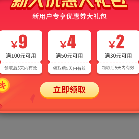
AI电子书常见问题
、手机、平板等多端同步使用。电脑端在线版在圣才学习网及旗下网站登录即
平板等移动设备下载安装圣才APP并登录即可使用（同一时间同一个账
→“已购买”里。
录查看，有的用户经常是在APP以游客身份购买，用手机号账号登录，
“游客”，切换到游客身份，再进入“已购买”栏目。