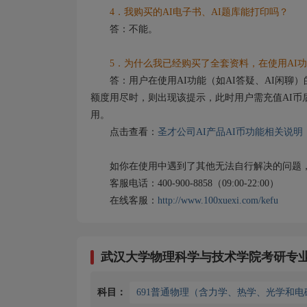
4．我购买的AI电子书、AI题库能打印吗？
答：不能。
5．为什么我已经购买了全套资料，在使用AI功
答：用户在使用AI功能（如AI答疑、AI闲聊）
额度用尽时，则出现该提示，此时用户需充值AI币
用。
点击查看：
圣才公司AI产品AI币功能相关说明
如你在使用中遇到了其他无法自行解决的问题，
客服电话：400-900-8858（09:00-22:00）
在线客服：
http://www.100xuexi.com/kefu
武汉大学物理科学与技术学院考研专
科目：
691普通物理（含力学、热学、光学和