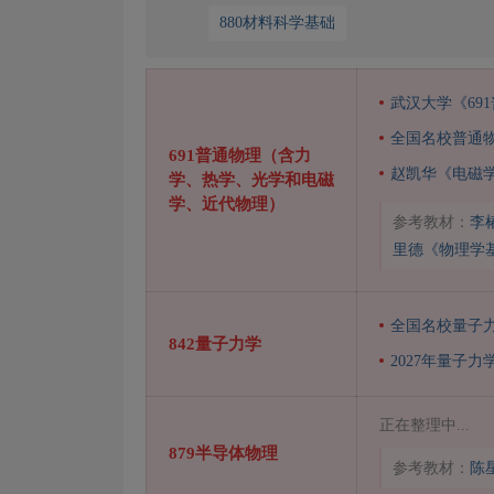
880材料科学基础
武汉大学《69
全国名校普通
691普通物理（含力
赵凯华《电磁
学、热学、光学和电磁
学、近代物理）
参考教材：
李
里德《物理学
全国名校量子
842量子力学
2027年量子力
正在整理中...
879半导体物理
参考教材：
陈