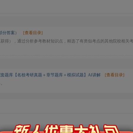
部分答案）
[查看目录]
以获得），通过分析参考教材知识点，精选了有类似考点的其他院校相关
配套题库【名校考研真题＋章节题库＋模拟试题】AI讲解
[查看目录]
料。