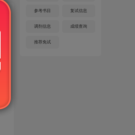
参考书目
复试信息
调剂信息
成绩查询
推荐免试
可使
号只
这种