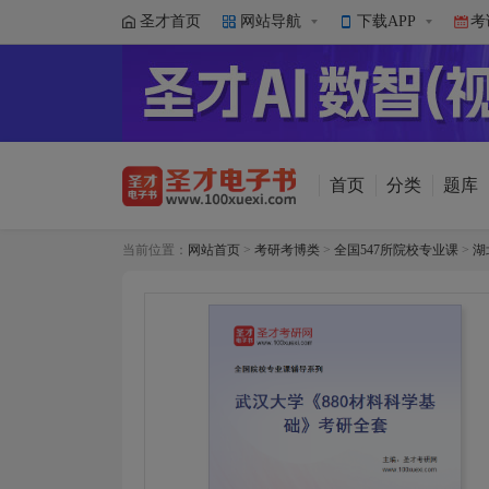
圣才首页
网站导航
下载APP
考
首页
分类
题库
当前位置：
网站首页
>
考研考博类
>
全国547所院校专业课
>
湖