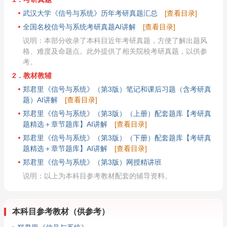
武汉大学《信号与系统》历年考研真题汇总
[查看目录]
全国名校信号与系统考研真题AI讲解
[查看目录]
说明：本部分收录了本科目近年考研真题，方便了解出题风
格、难度及命题点。此外提供了相关院校考研真题，以供参
考。
2．教材教辅
郑君里《信号与系统》（第3版）笔记和课后习题（含考研真
题）AI讲解
[查看目录]
郑君里《信号与系统》（第3版）（上册）配套题库【考研真
题精选＋章节题库】AI讲解
[查看目录]
郑君里《信号与系统》（第3版）（下册）配套题库【考研真
题精选＋章节题库】AI讲解
[查看目录]
郑君里《信号与系统》（第3版）网授精讲班
说明：以上为本科目参考教材配套的辅导资料。
本科目参考教材（供参考）