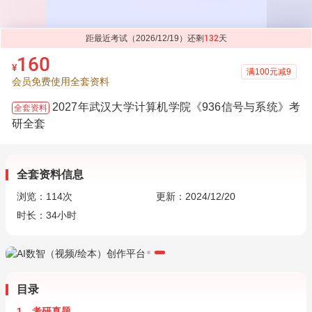
距最近考试（2026/12/19）还剩
132
天
160
¥
满100元减9
会员免费使用全套资料
2027年武汉大学计算机学院《936信号与系统》考
全套资料
研全套
全套资料信息
浏览：
114
次
更新：2024/12/20
时长：34小时
目录
1．考研真题