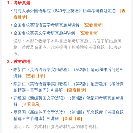
1．考研真题
河海大学外国语学院《840专业英语》历年考研真题汇总
[查
看目录]
全国名校英语语言学考研真题AI讲解
[查看目录]
全国名校英美文学考研真题AI讲解
[查看目录]
说明：本部分收录了本科目近年考研真题，方便了解出题风
格、难度及命题点。此外提供了相关院校考研真题，以供参
考。
2．教材教辅
陈新仁《英语语言学实用教程》（第2版）笔记和课后习题AI
讲解
[查看目录]
陈新仁《英语语言学实用教程》（第2版）配套题库【考研真
题精选＋章节题库】AI讲解
[查看目录]
罗经国《新编英国文学选读》（第4版）笔记和考研真题AI讲
解
[查看目录]
罗经国《新编英国文学选读》（第4版）配套题库【考研真题
精选＋章节题库】AI讲解
[查看目录]
说明：以上为本科目参考教材配套的辅导资料。