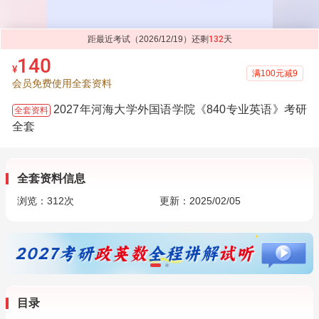
距最近考试（2026/12/19）还剩
132
天
140
¥
满100元减9
会员免费使用全套资料
2027年河海大学外国语学院《840专业英语》考研
全套资料
全套
全套资料信息
浏览：
312
次
更新：2025/02/05
目录