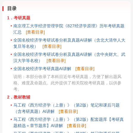
目录
1．考研真题
南京理工大学经济管理学院《827经济学原理》历年考研真题
汇总
[查看目录]
全国名校经济学考研试卷分析及真题AI讲解（含北大清华人大
复旦等名校）
[查看目录]
全国名校经济学考研试卷分析及真题AI讲解（含中央财大、武
汉大学等名校）
[查看目录]
全国名校经济学考研真题AI讲解
[查看目录]
说明：本部分收录了本科目近年考研真题，方便了解出题风
格、难度及命题点。此外提供了相关院校考研真题，以供参
考。
2．教材教辅
马工程《西方经济学（上册）》（第2版）笔记和课后习题
（含考研真题）AI讲解
[查看目录]
马工程《西方经济学（上册）》（第2版）配套题库【考研真
题精选＋章节题库】AI讲解
[查看目录]