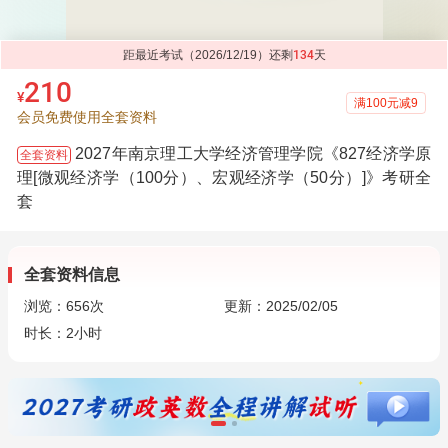
距最近考试（2026/12/19）还剩
134
天
210
¥
满100元减9
会员免费使用全套资料
2027年南京理工大学经济管理学院《827经济学原
全套资料
理[微观经济学（100分）、宏观经济学（50分）]》考研全
套
全套资料信息
浏览：
656
次
更新：2025/02/05
时长：2小时