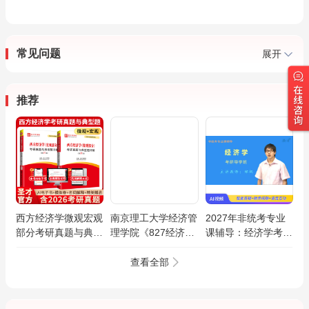
常见问题
展开
推荐
西方经济学微观宏观
南京理工大学经济管
2027年非统考专业
部分考研真题与典型
理学院《827经济学
课辅导：经济学考研
题详解
原理[微观经济学
导学班（网授）
（100分）、宏观经
查看全部
济学（50分）]》历
年考研真题汇总