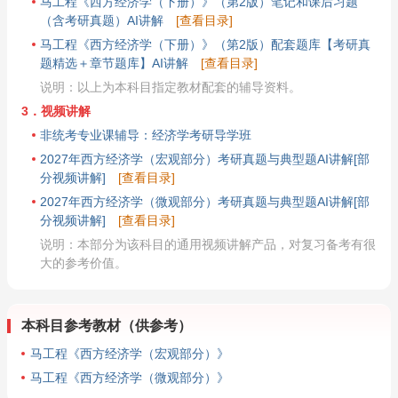
马工程《西方经济学（下册）》（第2版）笔记和课后习题
（含考研真题）AI讲解
[查看目录]
马工程《西方经济学（下册）》（第2版）配套题库【考研真
题精选＋章节题库】AI讲解
[查看目录]
说明：以上为本科目指定教材配套的辅导资料。
3．视频讲解
非统考专业课辅导：经济学考研导学班
2027年西方经济学（宏观部分）考研真题与典型题AI讲解[部
分视频讲解]
[查看目录]
2027年西方经济学（微观部分）考研真题与典型题AI讲解[部
分视频讲解]
[查看目录]
说明：本部分为该科目的通用视频讲解产品，对复习备考有很
大的参考价值。
本科目参考教材（供参考）
马工程《西方经济学（宏观部分）》
马工程《西方经济学（微观部分）》