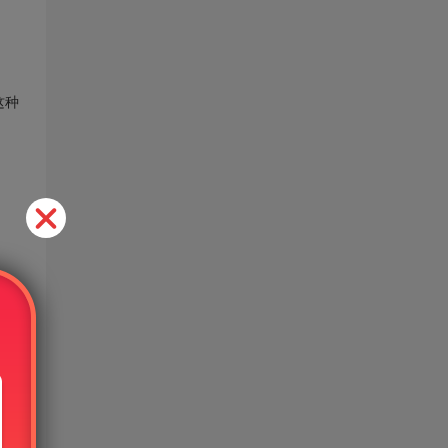
这种
免费
的使