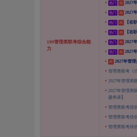
202
热门
精
202
热门
精
【在职
热门
精
【在职
热门
精
199管理类联考综合能
202
热门
精
力
202
热门
精
2027年
精
管理类联考《1
2027年管理
2027年管理
题串讲】
管理类联考综
管理类联考综
管理类联考综