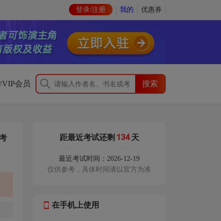
登录/注册
我的
优惠券
VIP会员
134
距最近考试还剩
天
考
最近考试时间：2026-12-19
仅供参考，具体时间请以官方为准
在手机上使用