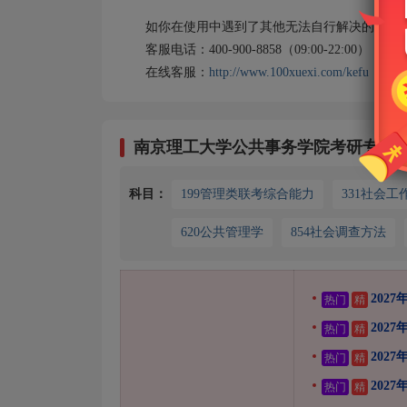
如你在使用中遇到了其他无法自行解决的问题，
客服电话：400-900-8858（09:00-22:00）
在线客服：
http://www.100xuexi.com/kefu
南京理工大学公共事务学院考研专业
科目：
199管理类联考综合能力
331社会工
620公共管理学
854社会调查方法
202
热门
精
202
热门
精
202
热门
精
202
热门
精