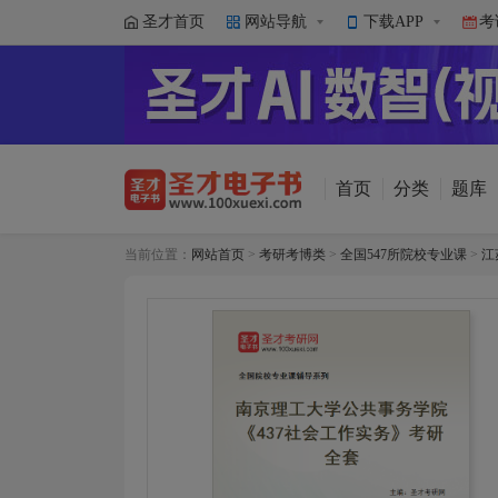
圣才首页
网站导航
下载APP
考
首页
分类
题库
当前位置：
网站首页
>
考研考博类
>
全国547所院校专业课
>
江