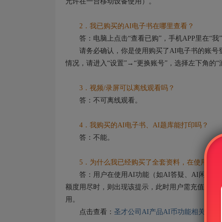
允许在一台移动设备使用）。
2．我已购买的AI电子书在哪里查看？
答：电脑上点击“查看已购”，手机APP里在“我”
请务必确认，你是使用购买了AI电子书的账号登
情况，请进入“设置”→“更换账号”，选择左下角的
3．视频/录屏可以离线观看吗？
答：不可离线观看。
4．我购买的AI电子书、AI题库能打印吗？
答：不能。
5．为什么我已经购买了全套资料，在使用AI功
答：用户在使用AI功能（如AI答疑、AI闲聊）
额度用尽时，则出现该提示，此时用户需充值AI币
用。
点击查看：
圣才公司AI产品AI币功能相关说明