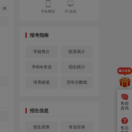
手机网页
PC在线
报考指南
学校简介
院系简介
参
学科&专业
招生统计
培养政策
历年分数线
售前
咨询
招生信息
招生简章
专业目录
售后