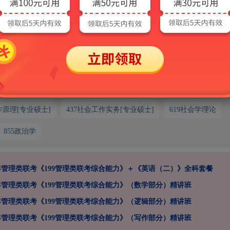
请联系客服：
课
作原理[专业硕士]
437社会工作实务[专业硕士]
619社会学理论
855政治学
7年管理类联考《199管理类联考综合能力》＋《英语（二）》全科套餐
7年管理类联考《199管理类联考综合能力》（数学部分）精讲班
7年管理类联考《199管理类联考综合能力》（逻辑部分）精讲班
7年管理类联考《199管理类联考综合能力》（写作部分）精讲班