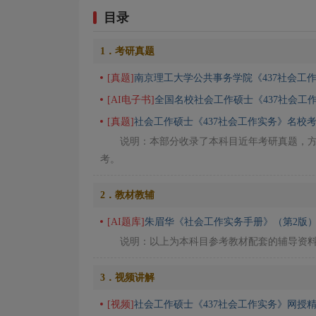
目录
1．考研真题
[真题]
南京理工大学公共事务学院《437社会工
[AI电子书]
全国名校社会工作硕士《437社会工
[真题]
社会工作硕士《437社会工作实务》名校
说明：本部分收录了本科目近年考研真题，
考。
2．教材教辅
[AI题库]
朱眉华《社会工作实务手册》（第2版）
说明：以上为本科目参考教材配套的辅导资
3．视频讲解
[视频]
社会工作硕士《437社会工作实务》网授