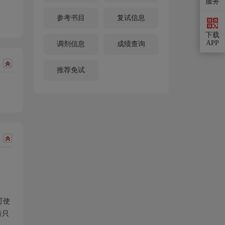
服务
参考书目
复试信息
下载
APP
调剂信息
成绩查询
推荐免试
可使
号只