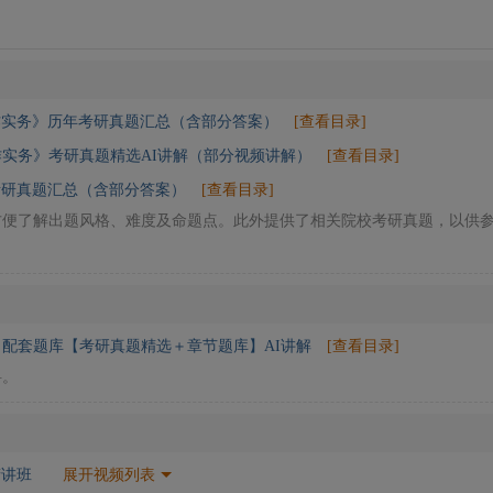
作实务》历年考研真题汇总（含部分答案）
[查看目录]
作实务》考研真题精选AI讲解（部分视频讲解）
[查看目录]
考研真题汇总（含部分答案）
[查看目录]
方便了解出题风格、难度及命题点。此外提供了相关院校考研真题，以供
配套题库【考研真题精选＋章节题库】AI讲解
[查看目录]
料。
精讲班
展开视频列表