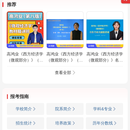
推荐
高鸿业《西方经济学
高鸿业《西方经济学
高鸿业《西方经济学
（微观部分）》（第
（微观部分）》（第
（微观部分）》名校
8版）教材精讲班
7版）精讲班【教材
考研真题精讲班
精讲＋考研真题串
查看全部
讲】
报考指南
学校简介
院系简介
学科&专业
招生统计
培养政策
历年分数线