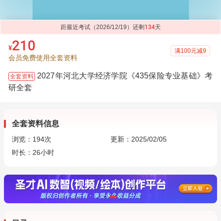
距最近考试（2026/12/19）还剩
134
天
210
¥
满100元减9
会员免费使用全套资料
2027年河北大学经济学院《435保险专业基础》考
全套资料
研全套
全套资料信息
浏览：
194
次
更新：2025/02/05
时长：26小时