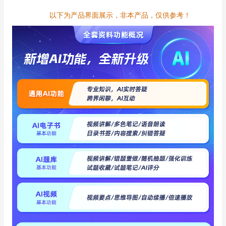
以下为产品界面展示，非本产品，仅供参考！