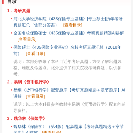
目录
1．考研真题
河北大学经济学院《435保险专业基础》[专业硕士]历年考研
真题汇总（含部分答案）
[查看目录]
全国名校保险硕士《435保险专业基础》考研真题精选AI讲解
[查看目录]
保险硕士《435保险专业基础》名校考研真题汇总（2018年
前）
[查看目录]
说明：本部分收录了本科目近年考研真题，方便了解出题风
格、难度及命题点。此外提供了相关院校考研真题，以供参
考。
2．易纲《货币银行学》
易纲《货币银行学》配套题库【考研真题精选＋章节题库】AI
讲解
[查看目录]
说明：以上为本科目参考教材中易纲《货币银行学》配套的辅
导资料。
3．魏华林《保险学》
魏华林《保险学》（第4版）配套题库【考研真题精选＋章节
题库】AI讲解
[查看目录]