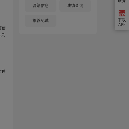
服务
调剂信息
成绩查询
下载
推荐免试
APP
可使
号只
这种