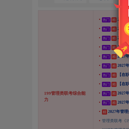
202
热门
精
202
热门
精
202
热门
精
202
热门
精
202
热门
精
202
热门
精
【在职
热门
精
【在职
热门
精
199管理类联考综合能
202
热门
精
力
202
热门
精
2027年
精
管理类联考《1