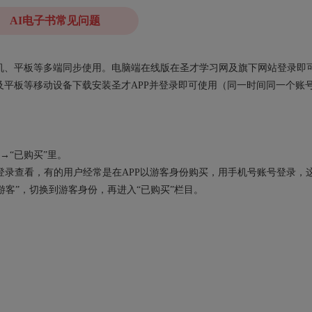
AI电子书常见问题
、手机、平板等多端同步使用。电脑端在线版在圣才学习网及旗下网站登录即
平板等移动设备下载安装圣才APP并登录即可使用（同一时间同一个账
→“已购买”里。
录查看，有的用户经常是在APP以游客身份购买，用手机号账号登录，
“游客”，切换到游客身份，再进入“已购买”栏目。