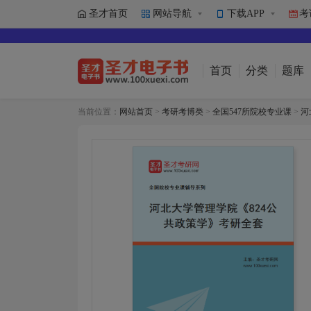
圣才首页
网站导航
下载APP
考
首页
分类
题库
当前位置：
网站首页
>
考研考博类
>
全国547所院校专业课
>
河