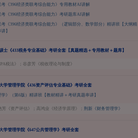
类联考《396经济类联考综合能力》专用教材AI讲解
类联考《396经济类联考综合能力》考研题库AI讲解
类联考《396经济类联考综合能力》（逻辑部分、数学部分）精讲班【大纲精
串讲】
税务硕士《433税务专业基础》考研全套【真题精选＋专用教材＋题库】
CPA税法》；谷彦芳《税收理论与制度》
河北大学管理学院《436资产评估专业基础》考研全套
理学》（第6版）精讲班【教材精讲＋考研真题串讲】
艳芳《资产评估》；高鸿业《经济学原理》；
荆新《财务管理学》
河北大学管理学院《647公共管理学》考研全套