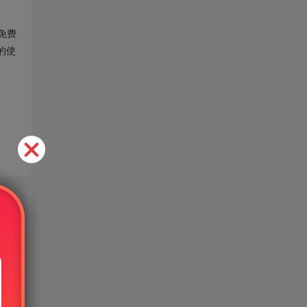
免费
的使