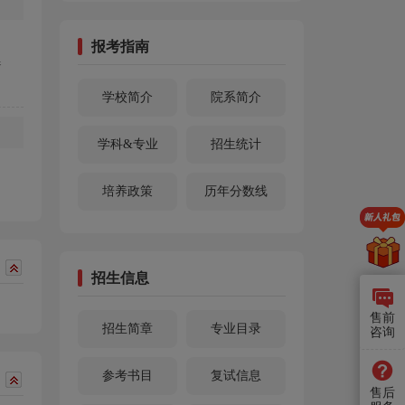
报考指南
参
学校简介
院系简介
学科&专业
招生统计
培养政策
历年分数线
招生信息
售前
招生简章
专业目录
咨询
参考书目
复试信息
售后