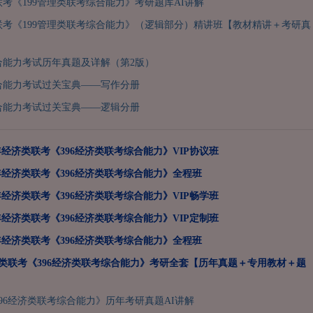
类联考《199管理类联考综合能力》考研题库AI讲解
类联考《199管理类联考综合能力》（逻辑部分）精讲班【教材精讲＋考研真
合能力考试历年真题及详解（第2版）
合能力考试过关宝典——写作分册
合能力考试过关宝典——逻辑分册
7年经济类联考《396经济类联考综合能力》VIP协议班
7年经济类联考《396经济类联考综合能力》全程班
7年经济类联考《396经济类联考综合能力》VIP畅学班
7年经济类联考《396经济类联考综合能力》VIP定制班
7年经济类联考《396经济类联考综合能力》全程班
经济类联考《396经济类联考综合能力》考研全套【历年真题＋专用教材＋题
96经济类联考综合能力》历年考研真题AI讲解