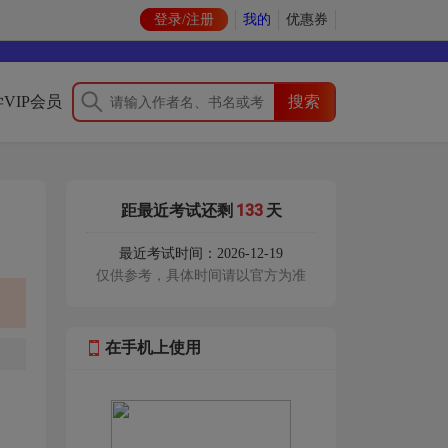
登录/注册
我的
优惠券
VIP会员
133
距最近考试还剩
天
最近考试时间：2026-12-19
仅供参考，具体时间请以官方为准
在手机上使用