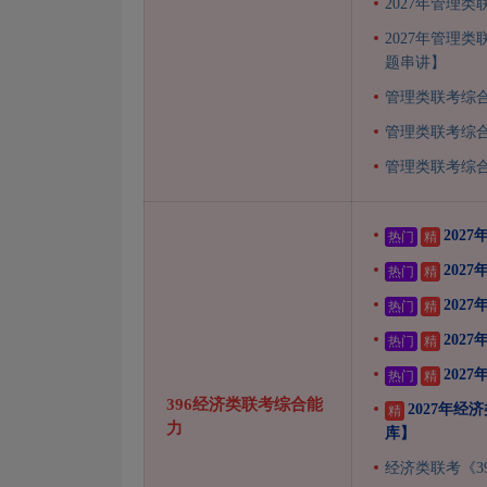
2027年管理
2027年管理
题串讲】
管理类联考综
管理类联考综
管理类联考综
202
热门
精
202
热门
精
202
热门
精
202
热门
精
202
热门
精
396经济类联考综合能
2027年
精
力
库】
经济类联考《3