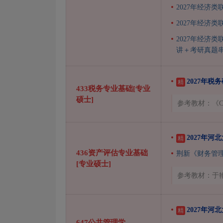
2027年经济
2027年经济
2027年经济
讲＋考研真题
2027年
精
433税务专业基础[专业
硕士]
参考教材：《
2027年
精
436资产评估专业基础
荆新《财务管
[专业硕士]
参考教材：于
2027年
精
647公共管理学