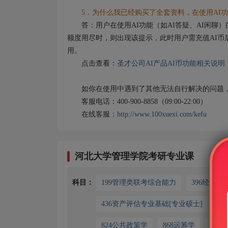
5．为什么我已经购买了全套资料，在使用AI功
答：用户在使用AI功能（如AI答疑、AI闲聊）
额度用尽时，则出现该提示，此时用户需充值AI币
用。
点击查看：
圣才公司AI产品AI币功能相关说明
如你在使用中遇到了其他无法自行解决的问题，
客服电话：400-900-8858（09:00-22:00）
在线客服：
http://www.100xuexi.com/kefu
河北大学管理学院考研专业课
科目：
199管理类联考综合能力
396经济
436资产评估专业基础[专业硕士]
6
824公共政策学
868运筹学
871