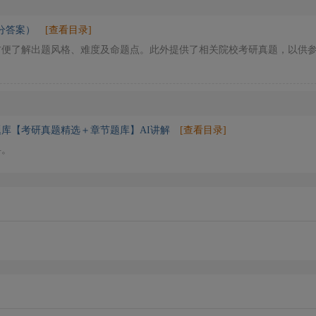
分答案）
[查看目录]
方便了解出题风格、难度及命题点。此外提供了相关院校考研真题，以供
库【考研真题精选＋章节题库】AI讲解
[查看目录]
料。