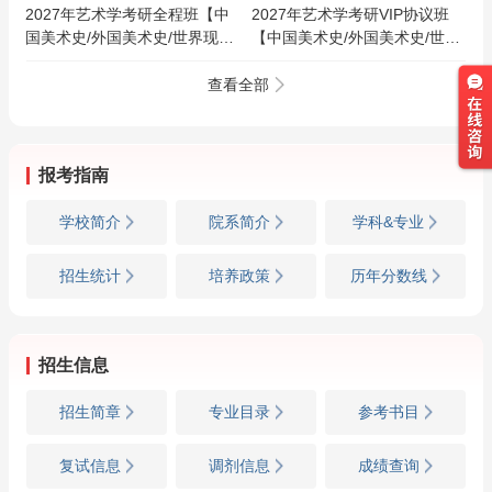
2027年艺术学考研全程班【中
2027年艺术学考研VIP协议班
国美术史/外国美术史/世界现代
【中国美术史/外国美术史/世界
设计史/中国工艺美术史/艺术设
现代设计史/中国工艺美术史/艺
计概论/艺术概论/艺术学概论/艺
术设计概论/艺术概论/艺术学概
查看全部
术学基础知识+政英】
论/艺术学基础知识+政英】
报考指南
学校简介
院系简介
学科&专业
招生统计
培养政策
历年分数线
招生信息
招生简章
专业目录
参考书目
复试信息
调剂信息
成绩查询