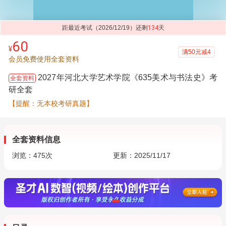
距最近考试（2026/12/19）还剩
134
天
60
¥
满50元减4
会员免费使用全套资料
2027年河北大学艺术学院《635美术与书法史》考
全套资料
研全套
【提醒：无本校考研真题】
全套资料信息
浏览：
475
次
更新：2025/11/17