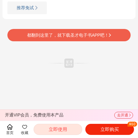
推荐免试
都翻到这里了，就下载圣才电子书APP吧！
开通VIP会员，免费使用本产品
去开通
¥60
立即使用
立即购买
首页
收藏