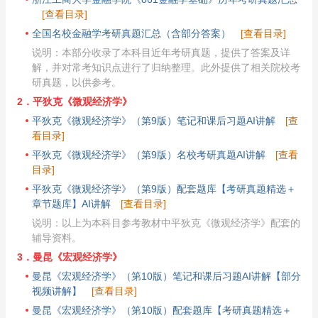
[查看目录]
全国名校金融学考研真题汇总（含部分答案）
[查看目录]
说明：本部分收录了本科目近年考研真题，提供了答案及详
解，并对常考知识点进行了归纳整理。此外提供了相关院校考
研真题，以供参考。
2．平狄克《微观经济学》
平狄克《微观经济学》（第9版）笔记和课后习题AI讲解
[查
看目录]
平狄克《微观经济学》（第9版）名校考研真题AI讲解
[查看
目录]
平狄克《微观经济学》（第9版）配套题库【考研真题精选＋
章节题库】AI讲解
[查看目录]
说明：以上为本科目参考教材中平狄克《微观经济学》配套的
辅导资料。
3．曼昆《宏观经济学》
曼昆《宏观经济学》（第10版）笔记和课后习题AI讲解【部分
视频讲解】
[查看目录]
曼昆《宏观经济学》（第10版）配套题库【考研真题精选＋