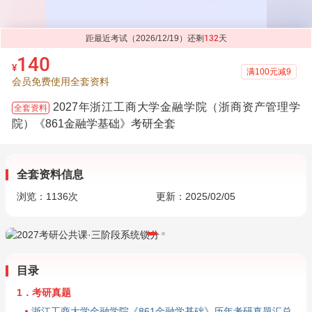
距最近考试（2026/12/19）还剩
132
天
140
¥
满100元减9
会员免费使用全套资料
2027年浙江工商大学金融学院（浙商资产管理学
全套资料
院）《861金融学基础》考研全套
全套资料信息
浏览：
1136
次
更新：2025/02/05
目录
1．考研真题
浙江工商大学金融学院《861金融学基础》历年考研真题汇总