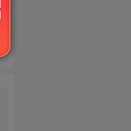
免费
的使