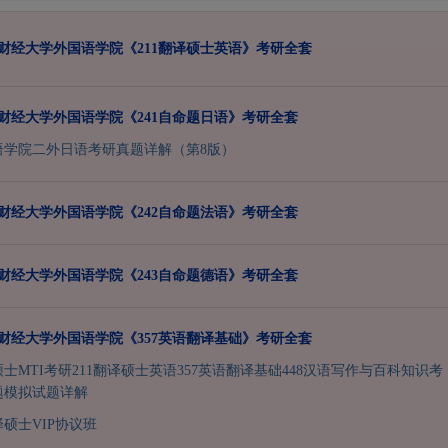
西南财经大学外国语学院《211翻译硕士英语》考研全套
西南财经大学外国语学院《241自命题日语》考研全套
语学院二外日语考研真题详解（第8版）
西南财经大学外国语学院《242自命题法语》考研全套
西南财经大学外国语学院《243自命题德语》考研全套
西南财经大学外国语学院《357英语翻译基础》考研全套
硕士MTI考研211翻译硕士英语357英语翻译基础448汉语写作与百科知识考
题模拟试题详解
译硕士VIP协议班