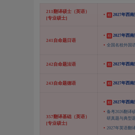
211翻译硕士（英语）
2027年
精
[专业硕士]
2027年
精
241自命题日语
全国名校外国
242自命题法语
2027年
精
243自命题德语
2027年
精
2027年
精
备考2026翻译
357翻译基础（英语）
研真题与典型
[专业硕士]
2027年英语翻