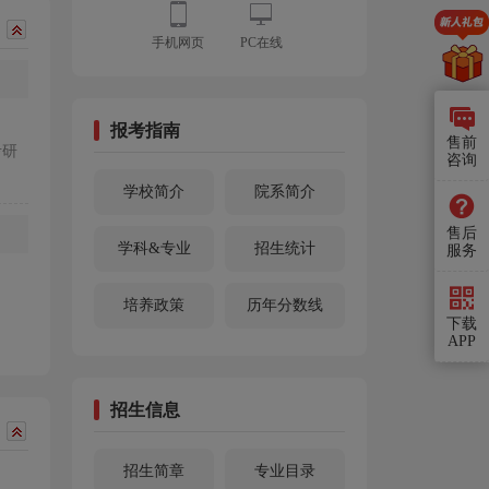
手机网页
PC在线
报考指南
售前
考研
咨询
学校简介
院系简介
售后
学科&专业
招生统计
服务
培养政策
历年分数线
下载
APP
招生信息
招生简章
专业目录