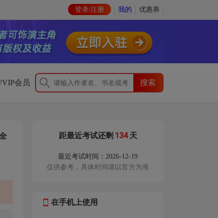
登录/注册
我的
优惠券
VIP会员
134
距最近考试还剩
天
全
最近考试时间：2026-12-19
仅供参考，具体时间请以官方为准
在手机上使用