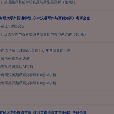
I）英语翻译基础考研真题与典型题详解（第3版）
西南财经大学外国语学院《448汉语写作与百科知识》考研全套
译硕士VIP协议班
I）汉语写作与百科知识考研真题与典型题详解（第4版）
国语学院《619综合英语》历年考研真题汇总
译考研真题AI讲解
言学考研真题AI讲解
业考研汉英翻译高分特训100篇AI讲解
业考研英汉翻译高分特训100篇AI讲解
西南财经大学外国语学院《808英语语言文学基础》考研全套