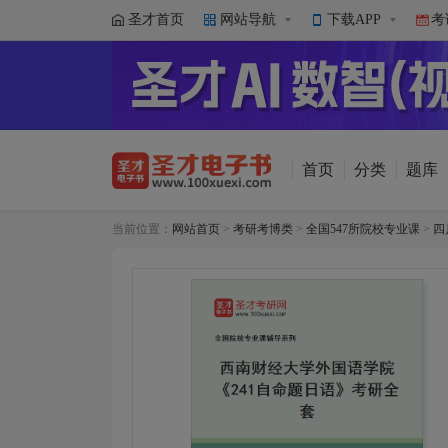
圣才首页
网站导航
下载APP
考
首页
分类
题库
当前位置：
网站首页
>
考研考博类
>
全国547所院校专业课
>
四