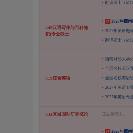
翻译硕士（MT
2027年
精
448汉语写作与百科知
2027年英语翻
识[专业硕士]
翻译硕士（MT
西南财经大学外
全国名校英汉互
619综合英语
全国名校英语语
2027年英语专
2027年英语专
632区域国别研究概论
正在整理中...
2027年
精