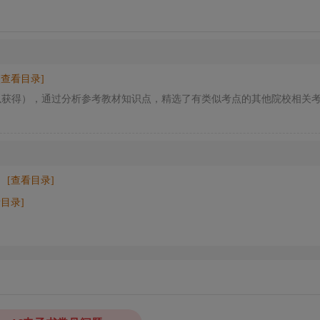
[查看目录]
以获得），通过分析参考教材知识点，精选了有类似考点的其他院校相关
[查看目录]
看目录]