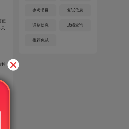
参考书目
复试信息
可使
调剂信息
成绩查询
号只
推荐免试
这种