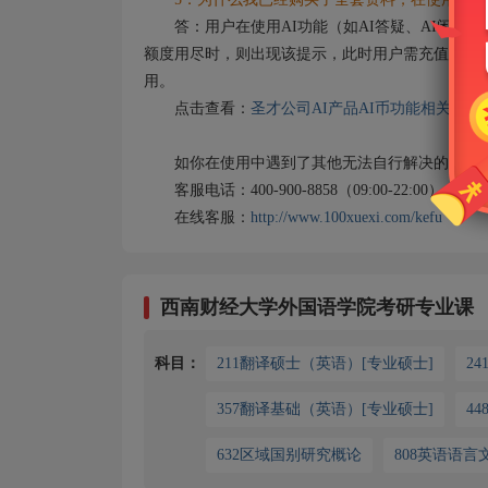
答：用户在使用AI功能（如AI答疑、AI闲聊）
额度用尽时，则出现该提示，此时用户需充值AI币
用。
点击查看：
圣才公司AI产品AI币功能相关说明
如你在使用中遇到了其他无法自行解决的问题，
客服电话：400-900-8858（09:00-22:00）
在线客服：
http://www.100xuexi.com/kefu
西南财经大学外国语学院考研专业课
科目：
211翻译硕士（英语）[专业硕士]
2
357翻译基础（英语）[专业硕士]
4
632区域国别研究概论
808英语语言