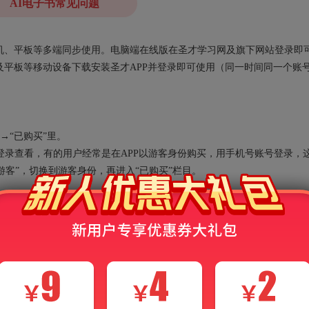
AI电子书常见问题
、手机、平板等多端同步使用。电脑端在线版在圣才学习网及旗下网站登录即
平板等移动设备下载安装圣才APP并登录即可使用（同一时间同一个账
→“已购买”里。
录查看，有的用户经常是在APP以游客身份购买，用手机号账号登录，
“游客”，切换到游客身份，再进入“已购买”栏目。
能的时候却提示“您的额度已用完，需充值后继续使用”？