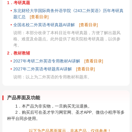
1．考研真题
东北财经大学国际商务外语学院《243二外英语》历年考研真
题汇总
[查看目录]
全国名校二外英语考研真题AI讲解
[查看目录]
说明：本部分收录了本科目近年考研真题，方便了解出题风
格、难度及命题点。此外提供了相关院校考研真题，以供参
考。
2．教材教辅
2027年考研二外英语专用教材AI讲解
[查看目录]
2027年二外英语考研题库AI讲解
[查看目录]
说明：以上为二外英语的专用教材和题库。
产品界面及功能
1．本产品为非实物，一旦购买无法退换。
2．购买后可在圣才学习网官网、圣才APP、微信小程序等多
种平台同步使用。
以下为产品界面展示，非本产品，仅供参考！