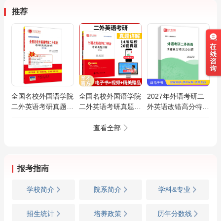
推荐
全国名校外国语学院
全国名校外国语学院
2027年外语考研二
二外英语考研真题详
二外英语考研真题详
外英语改错高分特训
解（第7版）
解（第9版）
1000题AI讲解
查看全部
报考指南
学校简介
院系简介
学科&专业
招生统计
培养政策
历年分数线