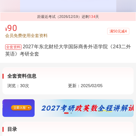
距最近考试（2026/12/19）还剩
134
天
90
¥
满50元减4
会员免费使用全套资料
2027年东北财经大学国际商务外语学院《243二外
全套资料
英语》考研全套
全套资料信息
浏览：
30
次
更新：2025/02/05
目录