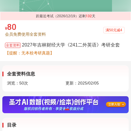
距最近考试（2026/12/19）还剩
132
天
80
¥
满50元减4
会员免费使用全套资料
2027年吉林财经大学《241二外英语》考研全套
全套资料
【提醒：无本校考研真题】
全套资料信息
浏览：
50
次
更新：2025/02/05
目录