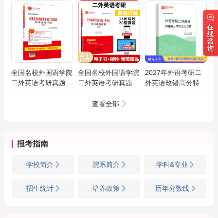
全国名校外国语学院
全国名校外国语学院
2027年外语考研二
二外英语考研真题详
二外英语考研真题详
外英语改错高分特训
解（第7版）
解（第9版）
1000题AI讲解
查看全部
报考指南
学校简介
院系简介
学科&专业
招生统计
培养政策
历年分数线