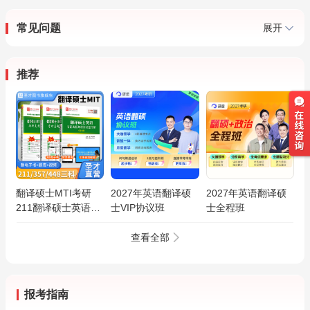
常见问题
展开
推荐
翻译硕士MTI考研
2027年英语翻译硕
2027年英语翻译硕
211翻译硕士英语
士VIP协议班
士全程班
357英语翻译基础
448汉语写作与百科
查看全部
知识考研真题与典型
题模拟试题详解
报考指南