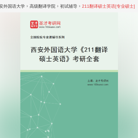
安外国语大学
高级翻译学院
初试辅导
211翻译硕士英语[专业硕士]