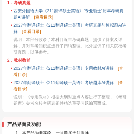
1．考研真题
西安外国语大学《211翻译硕士英语》[专业硕士]历年考研真
题AI讲解
[查看目录]
2027年翻译硕士《211翻译硕士英语》考研真题与模拟题AI讲
解
[查看目录]
说明：本部分收录了本科目近年考研真题，提供了答案及详
解，并对常考知识点进行了归纳整理。此外提供了相关院校考
研真题，以供参考。
2．教材教辅
2027年翻译硕士《211翻译硕士英语》专用教材AI讲解
[查
看目录]
2027年翻译硕士《211翻译硕士英语》考研题库AI讲解
[查
看目录]
说明：《专用教材》根据大纲对重点内容进行了整理，《考研
题库》参考名校考研真题并精选重要习题编写而成。
产品界面及功能
1．本产品为非实物，一旦购买无法退换。