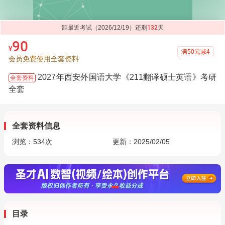
距最近考试（2026/12/19）还剩
132
天
90
¥
满50元减4
会员免费使用全套资料
2027年西安外国语大学《211翻译硕士英语》考研
全套资料
全套
全套资料信息
浏览：
534
次
更新：2025/02/05
目录