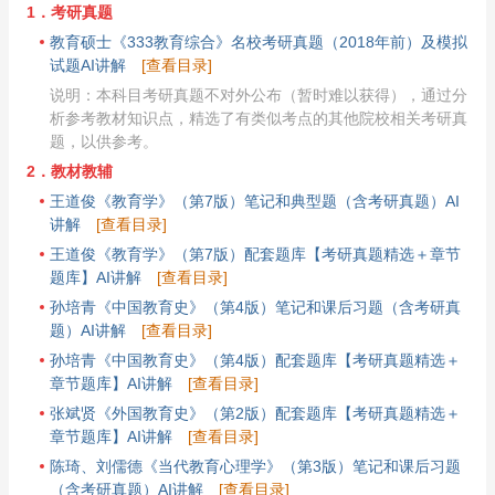
1．考研真题
教育硕士《333教育综合》名校考研真题（2018年前）及模拟
试题AI讲解
[查看目录]
说明：本科目考研真题不对外公布（暂时难以获得），通过分
析参考教材知识点，精选了有类似考点的其他院校相关考研真
题，以供参考。
2．教材教辅
王道俊《教育学》（第7版）笔记和典型题（含考研真题）AI
讲解
[查看目录]
王道俊《教育学》（第7版）配套题库【考研真题精选＋章节
题库】AI讲解
[查看目录]
孙培青《中国教育史》（第4版）笔记和课后习题（含考研真
题）AI讲解
[查看目录]
孙培青《中国教育史》（第4版）配套题库【考研真题精选＋
章节题库】AI讲解
[查看目录]
张斌贤《外国教育史》（第2版）配套题库【考研真题精选＋
章节题库】AI讲解
[查看目录]
陈琦、刘儒德《当代教育心理学》（第3版）笔记和课后习题
（含考研真题）AI讲解
[查看目录]