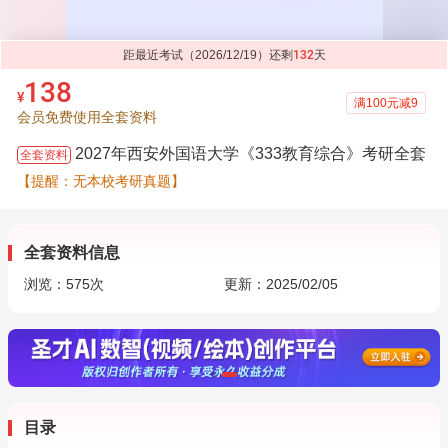
距最近考试（2026/12/19）还剩
132
天
138
¥
满100元减9
会员免费使用全套资料
2027年西安外国语大学《333教育综合》考研全套
全套资料
【提醒：无本校考研真题】
全套资料信息
浏览：
575
次
更新：2025/02/05
目录