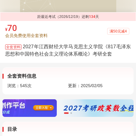
距最近考试（2026/12/19）还剩
134
天
70
¥
满50元减4
会员免费使用全套资料
2027年江西财经大学马克思主义学院《817毛泽东
全套资料
思想和中国特色社会主义理论体系概论》考研全套
全套资料信息
浏览：
545
次
更新：2025/02/05
目录