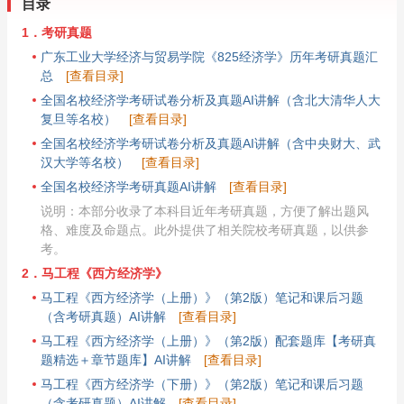
目录
1．考研真题
广东工业大学经济与贸易学院《825经济学》历年考研真题汇
总
[查看目录]
全国名校经济学考研试卷分析及真题AI讲解（含北大清华人大
复旦等名校）
[查看目录]
全国名校经济学考研试卷分析及真题AI讲解（含中央财大、武
汉大学等名校）
[查看目录]
全国名校经济学考研真题AI讲解
[查看目录]
说明：本部分收录了本科目近年考研真题，方便了解出题风
格、难度及命题点。此外提供了相关院校考研真题，以供参
考。
2．马工程《西方经济学》
马工程《西方经济学（上册）》（第2版）笔记和课后习题
（含考研真题）AI讲解
[查看目录]
马工程《西方经济学（上册）》（第2版）配套题库【考研真
题精选＋章节题库】AI讲解
[查看目录]
马工程《西方经济学（下册）》（第2版）笔记和课后习题
（含考研真题）AI讲解
[查看目录]