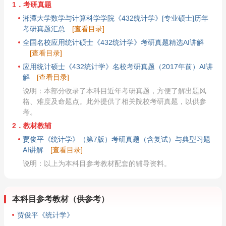
1．考研真题
湘潭大学数学与计算科学学院《432统计学》[专业硕士]历年
考研真题汇总
[查看目录]
全国名校应用统计硕士《432统计学》考研真题精选AI讲解
[查看目录]
应用统计硕士《432统计学》名校考研真题（2017年前）AI讲
解
[查看目录]
说明：本部分收录了本科目近年考研真题，方便了解出题风
格、难度及命题点。此外提供了相关院校考研真题，以供参
考。
2．教材教辅
贾俊平《统计学》（第7版）考研真题（含复试）与典型习题
AI讲解
[查看目录]
说明：以上为本科目参考教材配套的辅导资料。
本科目参考教材（供参考）
贾俊平《统计学》