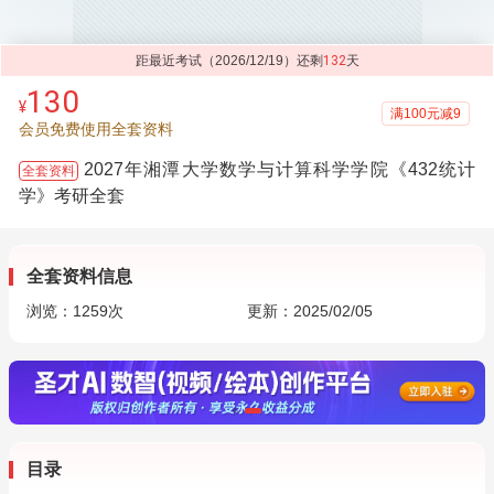
距最近考试（2026/12/19）还剩
132
天
130
¥
满100元减9
会员免费使用全套资料
2027年湘潭大学数学与计算科学学院《432统计
全套资料
学》考研全套
全套资料信息
浏览：
1259
次
更新：2025/02/05
目录