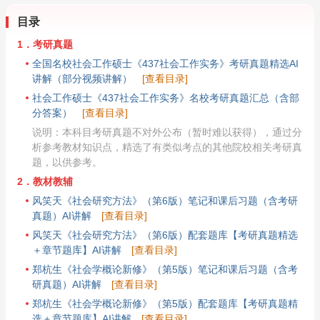
目录
1．考研真题
全国名校社会工作硕士《437社会工作实务》考研真题精选AI
讲解（部分视频讲解）
[查看目录]
社会工作硕士《437社会工作实务》名校考研真题汇总（含部
分答案）
[查看目录]
说明：本科目考研真题不对外公布（暂时难以获得），通过分
析参考教材知识点，精选了有类似考点的其他院校相关考研真
题，以供参考。
2．教材教辅
风笑天《社会研究方法》（第6版）笔记和课后习题（含考研
真题）AI讲解
[查看目录]
风笑天《社会研究方法》（第6版）配套题库【考研真题精选
＋章节题库】AI讲解
[查看目录]
郑杭生《社会学概论新修》（第5版）笔记和课后习题（含考
研真题）AI讲解
[查看目录]
郑杭生《社会学概论新修》（第5版）配套题库【考研真题精
选＋章节题库】AI讲解
[查看目录]