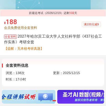
距最近考试（2026/12/19）还剩
132
天
188
¥
满100元减9
会员免费使用全套资料
2027年哈尔滨工业大学人文社科学部《437社会工
全套资料
作实务》考研全套
【提醒：无本校考研真题】
全套资料信息
浏览：
138
次
更新：2025/12/15
时长：17小时