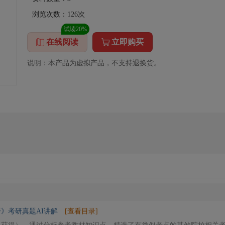
浏览次数：
126
次
试读20%
在线阅读
立即购买
说明：本产品为虚拟产品，不支持退换货。
语》考研真题AI讲解
[查看目录]