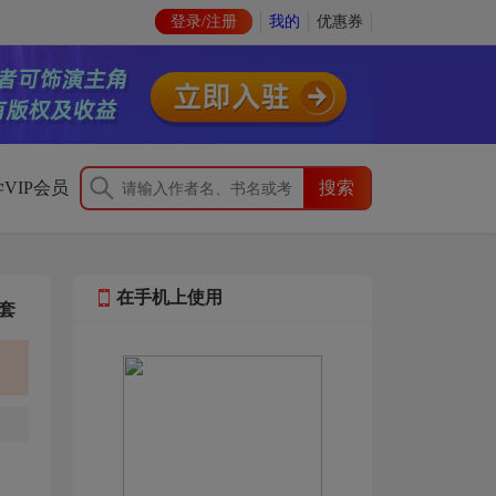
登录/注册
我的
优惠券
VIP会员
在手机上使用
套