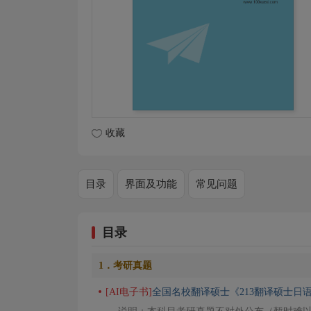
收藏
目录
界面及功能
常见问题
目录
1．考研真题
[AI电子书]
全国名校翻译硕士《213翻译硕士日