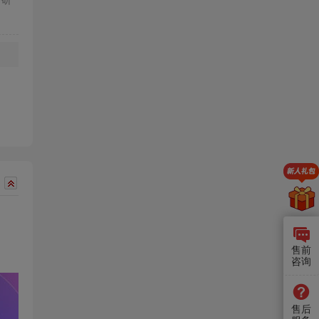
考研
售前
咨询
售后