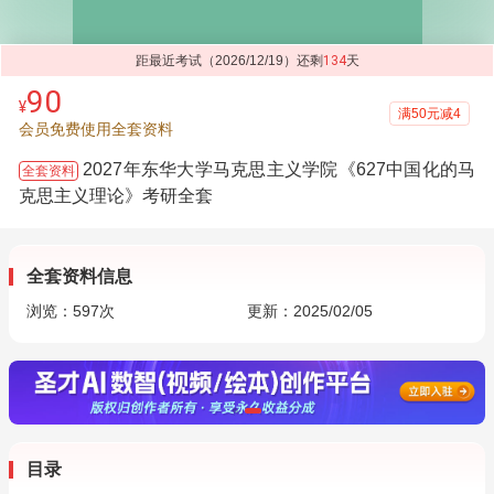
距最近考试（2026/12/19）还剩
134
天
90
¥
满50元减4
会员免费使用全套资料
2027年东华大学马克思主义学院《627中国化的马
全套资料
克思主义理论》考研全套
全套资料信息
浏览：
597
次
更新：2025/02/05
目录