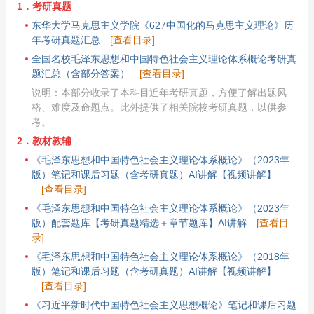
1．考研真题
东华大学马克思主义学院《627中国化的马克思主义理论》历
年考研真题汇总
[查看目录]
全国名校毛泽东思想和中国特色社会主义理论体系概论考研真
题汇总（含部分答案）
[查看目录]
说明：本部分收录了本科目近年考研真题，方便了解出题风
格、难度及命题点。此外提供了相关院校考研真题，以供参
考。
2．教材教辅
《毛泽东思想和中国特色社会主义理论体系概论》（2023年
版）笔记和课后习题（含考研真题）AI讲解【视频讲解】
[查看目录]
《毛泽东思想和中国特色社会主义理论体系概论》（2023年
版）配套题库【考研真题精选＋章节题库】AI讲解
[查看目
录]
《毛泽东思想和中国特色社会主义理论体系概论》（2018年
版）笔记和课后习题（含考研真题）AI讲解【视频讲解】
[查看目录]
《习近平新时代中国特色社会主义思想概论》笔记和课后习题