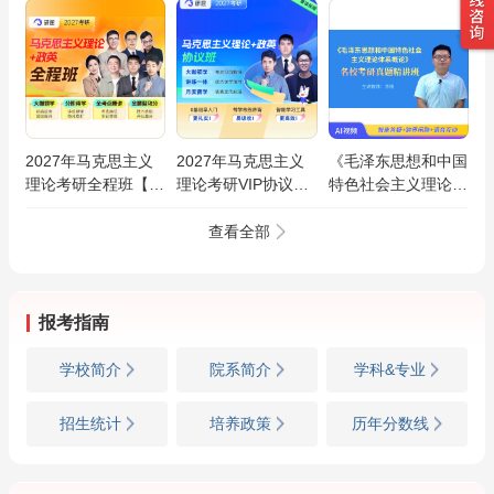
2027年马克思主义
2027年马克思主义
《毛泽东思想和中国
理论考研全程班【马
理论考研VIP协议班
特色社会主义理论体
克思主义基本原理/
【马克思主义基本原
系概论》名校考研真
马克思主义中国化/
理/马克思主义中国
题精讲班
查看全部
思想政治教育/马克
化/思想政治教育/马
思主义发展史】
克思主义发展史】
报考指南
学校简介
院系简介
学科&专业
招生统计
培养政策
历年分数线