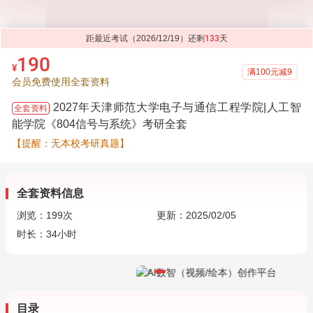
距最近考试（2026/12/19）还剩
133
天
190
¥
满100元减9
会员免费使用全套资料
2027年天津师范大学电子与通信工程学院|人工智
全套资料
能学院《804信号与系统》考研全套
【提醒：无本校考研真题】
全套资料信息
浏览：
199
次
更新：2025/02/05
时长：34小时
目录