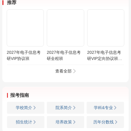
推荐
2027年电子信息考
2027年电子信息考
2027年电子信息考
研VIP协议班
研全程班
研VIP定向协议班
【电路/信号与系统/
自动控制原理/模电/
查看全部
数电/通信原理】
报考指南
学校简介
院系简介
学科&专业
招生统计
培养政策
历年分数线