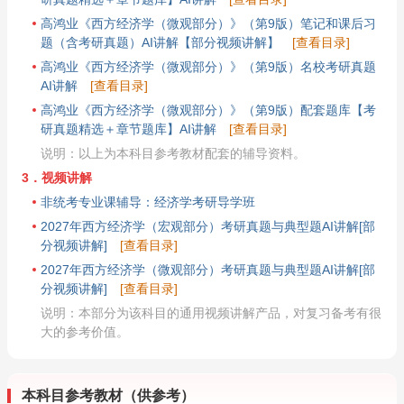
高鸿业《西方经济学（微观部分）》（第9版）笔记和课后习
题（含考研真题）AI讲解【部分视频讲解】
[查看目录]
高鸿业《西方经济学（微观部分）》（第9版）名校考研真题
AI讲解
[查看目录]
高鸿业《西方经济学（微观部分）》（第9版）配套题库【考
研真题精选＋章节题库】AI讲解
[查看目录]
说明：以上为本科目参考教材配套的辅导资料。
3．视频讲解
非统考专业课辅导：经济学考研导学班
2027年西方经济学（宏观部分）考研真题与典型题AI讲解[部
分视频讲解]
[查看目录]
2027年西方经济学（微观部分）考研真题与典型题AI讲解[部
分视频讲解]
[查看目录]
说明：本部分为该科目的通用视频讲解产品，对复习备考有很
大的参考价值。
本科目参考教材（供参考）