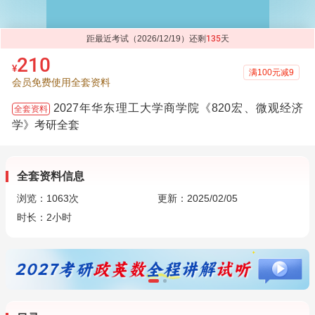
距最近考试（2026/12/19）还剩
135
天
210
¥
满100元减9
会员免费使用全套资料
2027年华东理工大学商学院《820宏、微观经济
全套资料
学》考研全套
全套资料信息
浏览：
1063
次
更新：2025/02/05
时长：2小时