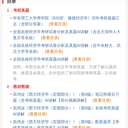
目录
1．考研真题
华东理工大学商学院《820宏、微观经济学》历年考研真题汇
总（含部分答案）
[查看目录]
全国名校经济学考研试卷分析及真题AI讲解（含北大清华人大
复旦等名校）
[查看目录]
全国名校经济学考研试卷分析及真题AI讲解（含中央财大、武
汉大学等名校）
[查看目录]
全国名校经济学考研真题AI讲解
[查看目录]
说明：本部分收录了本科目近年考研真题，方便了解出题风
格、难度及命题点。此外提供了相关院校考研真题，以供参
考。
2．教材教辅
高鸿业《西方经济学（宏观部分）》（第9版）笔记和课后习
题（含考研真题）AI讲解【部分视频讲解】
[查看目录]
高鸿业《西方经济学（宏观部分）》（第9版）名校考研真题
AI讲解
[查看目录]
高鸿业《西方经济学（宏观部分）》（第9版）配套题库【考
研真题精选＋章节题库】AI讲解
[查看目录]