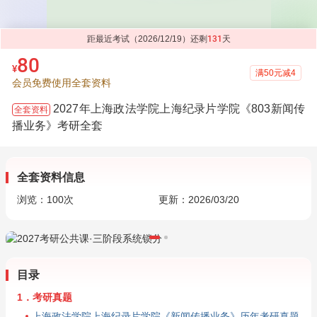
距最近考试（2026/12/19）还剩
131
天
80
¥
满50元减4
会员免费使用全套资料
2027年上海政法学院上海纪录片学院《803新闻传
全套资料
播业务》考研全套
全套资料信息
浏览：
100
次
更新：2026/03/20
目录
1．考研真题
上海政法学院上海纪录片学院《新闻传播业务》历年考研真题