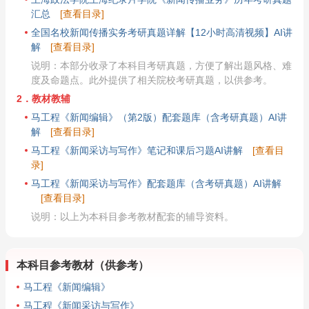
汇总
[查看目录]
全国名校新闻传播实务考研真题详解【12小时高清视频】AI讲
解
[查看目录]
说明：本部分收录了本科目考研真题，方便了解出题风格、难
度及命题点。此外提供了相关院校考研真题，以供参考。
2．教材教辅
马工程《新闻编辑》（第2版）配套题库（含考研真题）AI讲
解
[查看目录]
马工程《新闻采访与写作》笔记和课后习题AI讲解
[查看目
录]
马工程《新闻采访与写作》配套题库（含考研真题）AI讲解
[查看目录]
说明：以上为本科目参考教材配套的辅导资料。
本科目参考教材（供参考）
马工程《新闻编辑》
马工程《新闻采访与写作》