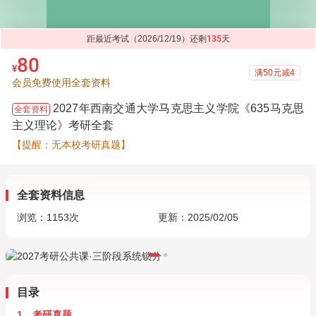
距最近考试（2026/12/19）还剩
135
天
80
¥
满50元减4
会员免费使用全套资料
2027年西南交通大学马克思主义学院《635马克思
全套资料
主义理论》考研全套
【提醒：无本校考研真题】
全套资料信息
浏览：
1153
次
更新：2025/02/05
目录
1．考研真题