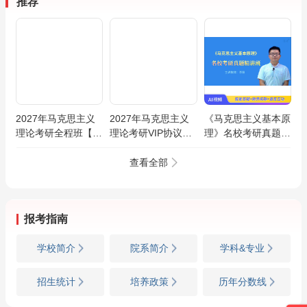
推荐
2027年马克思主义
2027年马克思主义
《马克思主义基本原
理论考研全程班【马
理论考研VIP协议班
理》名校考研真题精
克思主义基本原理/
【马克思主义基本原
讲班
马克思主义中国化/
理/马克思主义中国
查看全部
思想政治教育/马克
化/思想政治教育/马
思主义发展史】
克思主义发展史】
报考指南
学校简介
院系简介
学科&专业
招生统计
培养政策
历年分数线