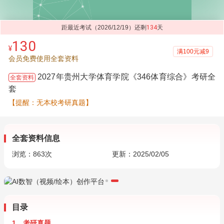
距最近考试（2026/12/19）还剩
134
天
130
¥
满100元减9
会员免费使用全套资料
2027年贵州大学体育学院《346体育综合》考研全
全套资料
套
【提醒：无本校考研真题】
全套资料信息
浏览：
863
次
更新：2025/02/05
目录
1．考研真题