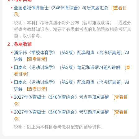
全国名校体育硕士《346体育综合》考研真题汇总
[查看目
录]
说明：本科目考研真题不对外公布（暂时难以获得），通过分
析参考教材知识点，精选了有类似考点的其他院校相关考研真
题，以供参考。
2．教材教辅
潘绍伟《学校体育学》（第3版）配套题库（含考研真题）AI
讲解
[查看目录]
田麦久《运动训练学》（第2版）笔记和课后习题AI讲解
[查
看目录]
田麦久《运动训练学》（第2版）配套题库（含考研真题）AI
讲解
[查看目录]
2027年体育硕士《346体育综合》考点手册AI讲解
[查看目
录]
2027年体育硕士《346体育综合》考研题库AI讲解
[查看目
录]
说明：以上为本科目参考教材配套的辅导资料。