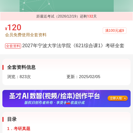
距最近考试（2026/12/19）还剩
132
天
120
¥
满100元减9
会员免费使用全套资料
2027年宁波大学法学院《621综合课1》考研全套
全套资料
全套资料信息
浏览：
823
次
更新：2025/02/05
目录
1．考研真题