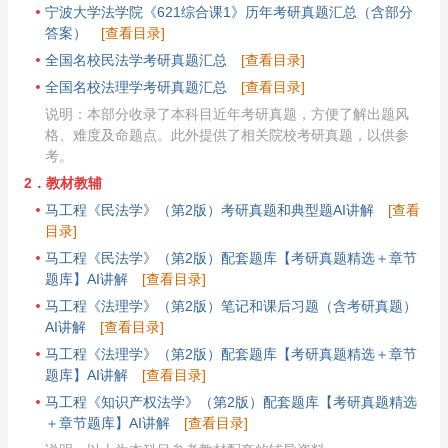
宁波大学法学院《621综合课1》历年考研真题汇总（含部分
答案）
[查看目录]
全国名校民法学考研真题汇总
[查看目录]
全国名校法理学考研真题汇总
[查看目录]
说明：本部分收录了本科目近年考研真题，方便了解出题风
格、难度及命题点。此外提供了相关院校考研真题，以供参
考。
2．教材教辅
马工程《民法学》（第2版）考研真题和典型题AI讲解
[查看
目录]
马工程《民法学》（第2版）配套题库【考研真题精选＋章节
题库】AI讲解
[查看目录]
马工程《法理学》（第2版）笔记和课后习题（含考研真题）
AI讲解
[查看目录]
马工程《法理学》（第2版）配套题库【考研真题精选＋章节
题库】AI讲解
[查看目录]
马工程《知识产权法学》（第2版）配套题库【考研真题精选
＋章节题库】AI讲解
[查看目录]