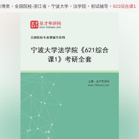
考博类
全国院校-浙江省
宁波大学
法学院
初试辅导
621综合课1