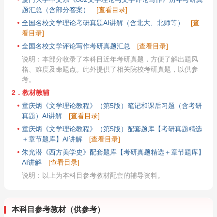
题汇总（含部分答案）
[查看目录]
全国名校文学理论考研真题AI讲解（含北大、北师等）
[查
看目录]
全国名校文学评论写作考研真题汇总
[查看目录]
说明：本部分收录了本科目近年考研真题，方便了解出题风
格、难度及命题点。此外提供了相关院校考研真题，以供参
考。
2．教材教辅
童庆炳《文学理论教程》（第5版）笔记和课后习题（含考研
真题）AI讲解
[查看目录]
童庆炳《文学理论教程》（第5版）配套题库【考研真题精选
＋章节题库】AI讲解
[查看目录]
朱光潜《西方美学史》配套题库【考研真题精选＋章节题库】
AI讲解
[查看目录]
说明：以上为本科目参考教材配套的辅导资料。
本科目参考教材（供参考）