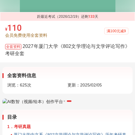
距最近考试（2026/12/19）还剩
133
天
110
¥
满100元减9
会员免费使用全套资料
2027年厦门大学《802文学理论与文学评论写作》
全套资料
考研全套
全套资料信息
浏览：
625
次
更新：2025/02/05
目录
1．考研真题
厦门大学中文系《802文学理论与文学评论写作》历年考研真