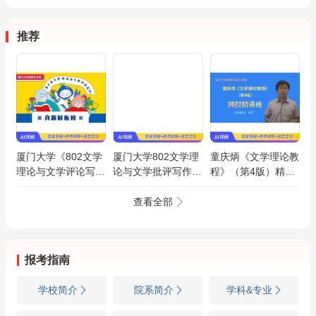
推荐
厦门大学《802文学
厦门大学802文学理
童庆炳《文学理论教
理论与文学评论写
论与文学批评写作真
程》（第4版）精讲
作》真题解析班
题解析班
班【教材精讲＋考研
真题串讲】
查看全部
报考指南
学校简介
院系简介
学科&专业