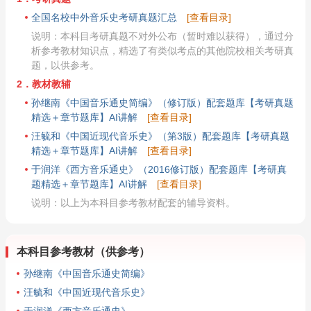
全国名校中外音乐史考研真题汇总
[查看目录]
说明：本科目考研真题不对外公布（暂时难以获得），通过分
析参考教材知识点，精选了有类似考点的其他院校相关考研真
题，以供参考。
2．教材教辅
孙继南《中国音乐通史简编》（修订版）配套题库【考研真题
精选＋章节题库】AI讲解
[查看目录]
汪毓和《中国近现代音乐史》（第3版）配套题库【考研真题
精选＋章节题库】AI讲解
[查看目录]
于润洋《西方音乐通史》（2016修订版）配套题库【考研真
题精选＋章节题库】AI讲解
[查看目录]
说明：以上为本科目参考教材配套的辅导资料。
本科目参考教材（供参考）
孙继南《中国音乐通史简编》
汪毓和《中国近现代音乐史》