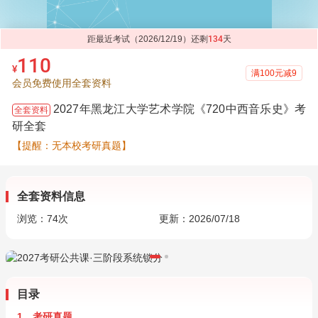
距最近考试（2026/12/19）还剩
134
天
110
¥
满100元减9
会员免费使用全套资料
2027年黑龙江大学艺术学院《720中西音乐史》考
全套资料
研全套
【提醒：无本校考研真题】
全套资料信息
浏览：
74
次
更新：2026/07/18
目录
1．考研真题