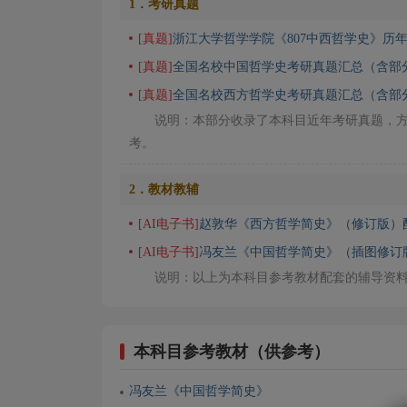
1．考研真题
[真题]
浙江大学哲学学院《807中西哲学史》历
[真题]
全国名校中国哲学史考研真题汇总（含部
[真题]
全国名校西方哲学史考研真题汇总（含部
说明：本部分收录了本科目近年考研真题，
考。
2．教材教辅
[AI电子书]
赵敦华《西方哲学简史》（修订版）
[AI电子书]
冯友兰《中国哲学简史》（插图修订
说明：以上为本科目参考教材配套的辅导资
本科目参考教材（供参考）
冯友兰《中国哲学简史》