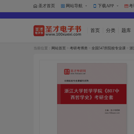
圣才首页
网站导航
下载APP
考
首页
分类
题库
当前位置：
网站首页
>
考研考博类
>
全国547所院校专业课
>
浙