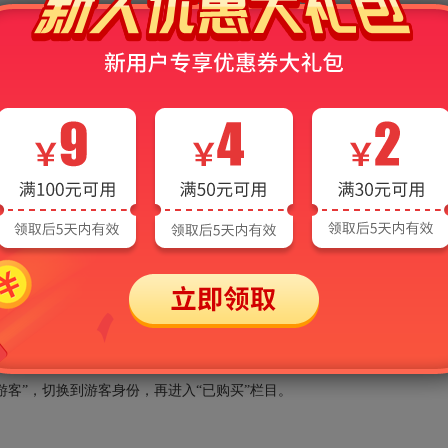
AI电子书常见问题
、手机、平板等多端同步使用。电脑端在线版在圣才学习网及旗下网站登录即
平板等移动设备下载安装圣才APP并登录即可使用（同一时间同一个账
→“已购买”里。
录查看，有的用户经常是在APP以游客身份购买，用手机号账号登录，
“游客”，切换到游客身份，再进入“已购买”栏目。