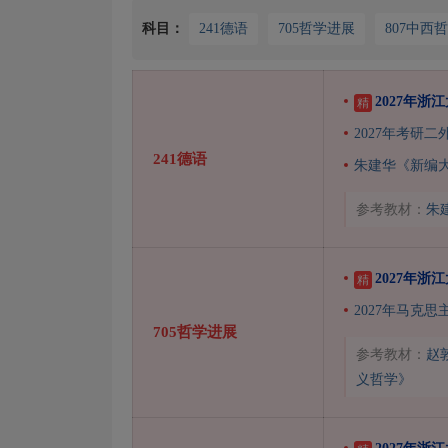
科目：
241德语
705哲学进展
807中西
2027年浙
精
2027年考研
241德语
朱建华《新编
参考教材：
朱
2027年浙
精
2027年马克
705哲学进展
参考教材：
赵
义哲学》