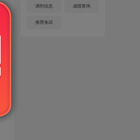
调剂信息
成绩查询
推荐免试
可使
号只
这种