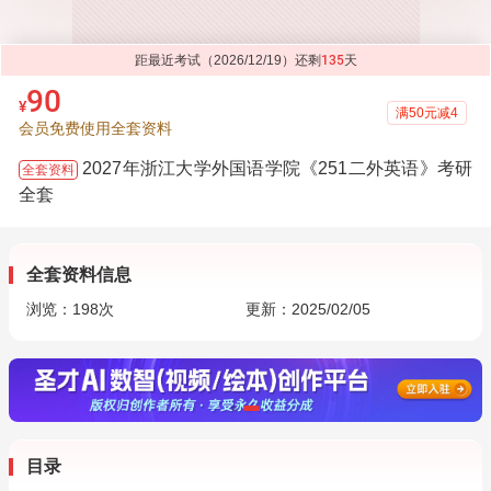
距最近考试（2026/12/19）还剩
135
天
90
¥
满50元减4
会员免费使用全套资料
2027年浙江大学外国语学院《251二外英语》考研
全套资料
全套
全套资料信息
浏览：
198
次
更新：2025/02/05
目录