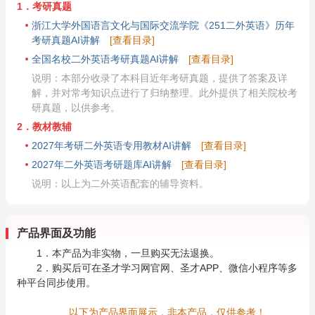
1．考研真题
浙江大学外国语言文化与国际交流学院《251二外英语》历年
考研真题AI讲解
[查看目录]
全国名校二外英语考研真题AI讲解
[查看目录]
说明：本部分收录了本科目近年考研真题，提供了答案及详
解，并对常考知识点进行了归纳整理。此外提供了相关院校考
研真题，以供参考。
2．教材教辅
2027年考研二外英语专用教材AI讲解
[查看目录]
2027年二外英语考研题库AI讲解
[查看目录]
说明：以上为二外英语配套的辅导资料。
产品界面及功能
1．本产品为非实物，一旦购买无法退换。
2．购买后可在圣才学习网官网、圣才APP、微信小程序等多
种平台同步使用。
以下为产品界面展示，非本产品，仅供参考！