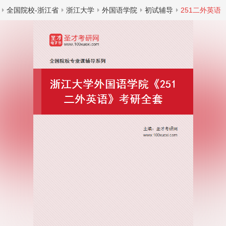
全国院校-浙江省
浙江大学
外国语学院
初试辅导
251二外英语