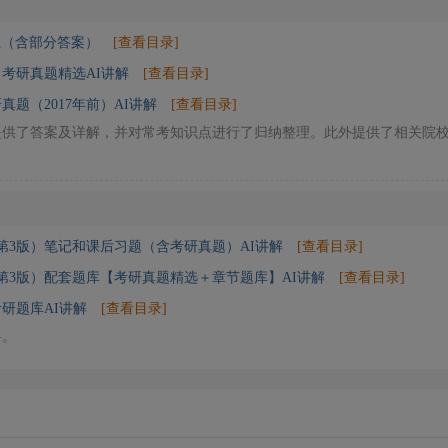
总（含部分答案）
[查看目录]
》考研真题精选AI讲解
[查看目录]
真题（2017年前）AI讲解
[查看目录]
提供了答案及详解，并对常考知识点进行了归纳整理。此外提供了相关院
第3版）笔记和课后习题（含考研真题）AI讲解
[查看目录]
第3版）配套题库【考研真题精选＋章节题库】AI讲解
[查看目录]
考研题库AI讲解
[查看目录]
料。