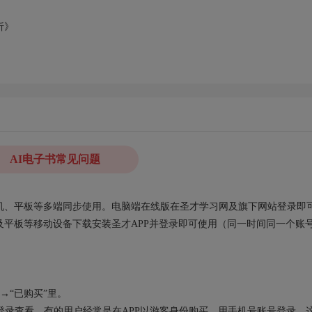
析》
AI电子书常见问题
、手机、平板等多端同步使用。电脑端在线版在圣才学习网及旗下网站登录即
平板等移动设备下载安装圣才APP并登录即可使用（同一时间同一个账
→“已购买”里。
录查看，有的用户经常是在APP以游客身份购买，用手机号账号登录，