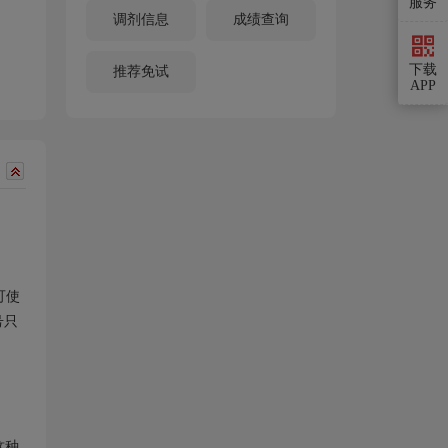
服务
调剂信息
成绩查询
下载
推荐免试
APP
可使
号只
这种