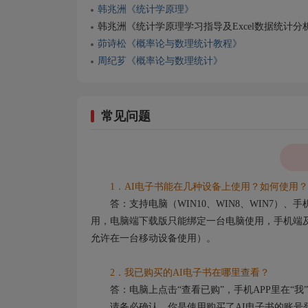
韩兆洲《统计学原理》
韩兆洲《统计学原理学习指导及Excel数据统计分
茆诗松《概率论与数理统计教程》
周纪芗《概率论与数理统计》
常见问题
1．AI电子书能在几种设备上使用？如何使用？
答：支持电脑（WIN10、WIN8、WIN7）
用，电脑端下载版只能绑定一台电脑使用，手机端及
允许在一台移动设备使用）。
2．我已购买的AI电子书在哪里查看？
答：电脑上点击“查看已购”，手机APP里在“我”
请务必确认，你是使用购买了AI电子书的账号登