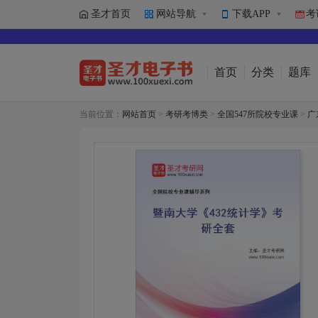
圣才首页
网站导航
下载APP
考
首页
分类
题库
当前位置：
网站首页
>
考研考博类
>
全国547所院校专业课
>
广