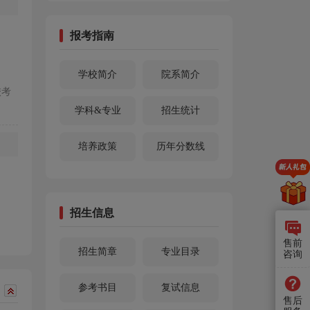
报考指南
学校简介
院系简介
校考
学科&专业
招生统计
培养政策
历年分数线
招生信息
售前
招生简章
专业目录
咨询
参考书目
复试信息
售后