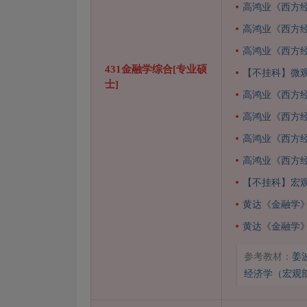
高鸿业《西方
高鸿业《西方
高鸿业《西方
431金融学综合[专业硕
【不挂科】微
士]
高鸿业《西方
高鸿业《西方
高鸿业《西方
高鸿业《西方
【不挂科】宏
黄达《金融学
黄达《金融学
参考教材：
姜
经济学（宏观