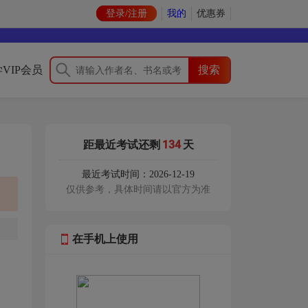
登录/注册
我的
优惠券
VIP会员
134
距最近考试还剩
天
最近考试时间：2026-12-19
仅供参考，具体时间请以官方为准
在手机上使用