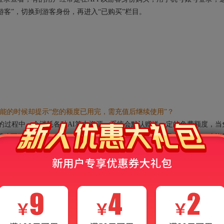
“游客”，切换到游客身份，再进入“已购买”栏目。
能的时候却提示“您的额度已用完，需充值后继续使用”？
的过程中，会消耗各种AI算力资源，系统会默认赠送一定的免费额度，当
后才可继续使用AI功能。需要说明的是，出现该提示并不会影响非AI功能
请联系客服：