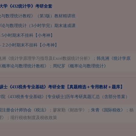
南大学《432统计学》考研全套
论与数理统计教程》（第3版）教材精讲班
率论与数理统计（3小时学完）期末速成课
3.5小时期末不挂科【小考神】
 2.2小时期末不挂科【小考神】
洲《统计学原理学习指导及Excel数据统计分析》；
韩兆洲《统计学原
《概率论与数理统计教程》
；
周纪芗《概率论与数理统计》
税务硕士《433税务专业基础》考研全套【真题精选＋专用教材＋题库】
院《433税务专业基础》[专业硕士]历年考研真题汇总（含部分答案）
国注册会计师协会《税法》
；廖家勤《财政学》；
朱青《国际税收》
；杨
理》；现行税收制度及税收政策