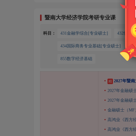
暨南大学经济学院考研专业课
科目：
431金融学综合[专业硕士]
432统计
434国际商务专业基础[专业硕士]
7
855数字经济基础
2027年暨
精
2027年金融硕
2027年金融
金融硕士（M
高鸿业《西方
高鸿业《西方