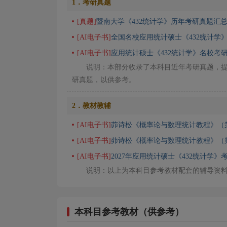
1．考研真题
[真题]
暨南大学《432统计学》历年考研真题汇
[AI电子书]
全国名校应用统计硕士《432统计学
[AI电子书]
应用统计硕士《432统计学》名校考研
说明：本部分收录了本科目近年考研真题，
研真题，以供参考。
2．教材教辅
[AI电子书]
茆诗松《概率论与数理统计教程》（
[AI电子书]
茆诗松《概率论与数理统计教程》（
[AI电子书]
2027年应用统计硕士《432统计学》
说明：以上为本科目参考教材配套的辅导资
本科目参考教材（供参考）