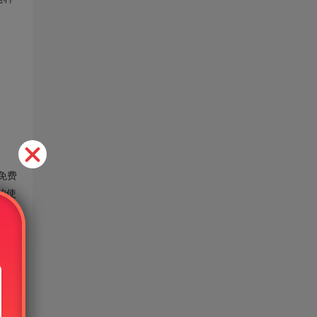
免费
的使