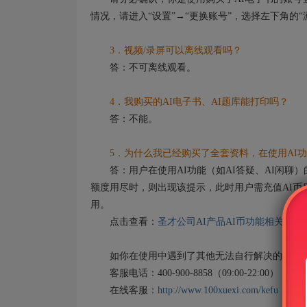
情况，请进入“设置”→“更换账号”，选择左下角的
3．视频/录屏可以离线观看吗？
答：不可离线观看。
4．我购买的AI电子书、AI题库能打印吗？
答：不能。
5．为什么我已经购买了全套资料，在使用AI功
答：用户在使用AI功能（如AI答疑、AI闲聊）
额度用尽时，则出现该提示，此时用户需充值AI币
用。
点击查看：
圣才公司AI产品AI币功能相关说明
如你在使用中遇到了其他无法自行解决的问题，
客服电话：400-900-8858（09:00-22:00）
在线客服：
http://www.100xuexi.com/kefu